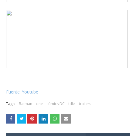
Fuente: Youtube
Tags:
Batman
cine
cómics DC
tdkr
trailers