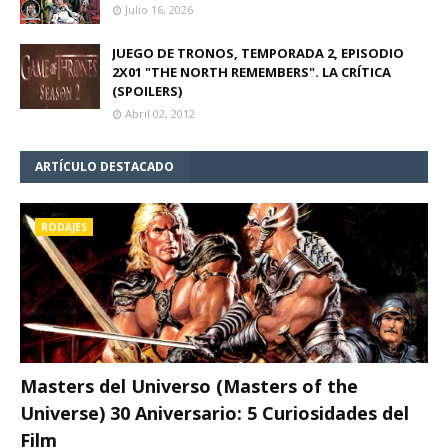
Julio 16, 2026
JUEGO DE TRONOS, TEMPORADA 2, EPISODIO
2X01 "THE NORTH REMEMBERS". LA CRÍTICA
(SPOILERS)
Abril 02, 2012
ARTÍCULO DESTACADO
RODAJES
Masters del Universo (Masters of the
Universe) 30 Aniversario: 5 Curiosidades del
Film