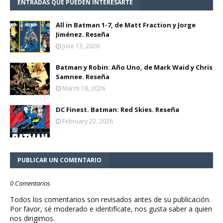
ENTRADAS QUE PUEDEN INTERESARTE
All in Batman 1-7, de Matt Fraction y Jorge
Jiménez. Reseña
June 13, 2026
Batman y Robin: Año Uno, de Mark Waid y Chris
Samnee. Reseña
March 18, 2026
DC Finest. Batman: Red Skies. Reseña
February 22, 2026
PUBLICAR UN COMENTARIO
0 Comentarios
Todos los comentarios son revisados antes de su publicación.
Por favor, sé moderado e identifícate, nos gusta saber a quien
nos dirigimos.