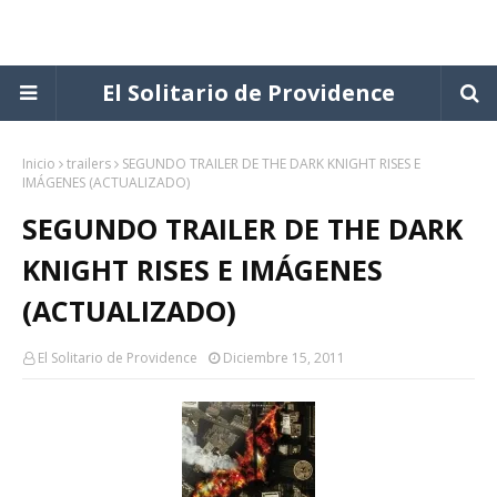
El Solitario de Providence
Inicio
trailers
SEGUNDO TRAILER DE THE DARK KNIGHT RISES E
IMÁGENES (ACTUALIZADO)
SEGUNDO TRAILER DE THE DARK
KNIGHT RISES E IMÁGENES
(ACTUALIZADO)
El Solitario de Providence
Diciembre 15, 2011