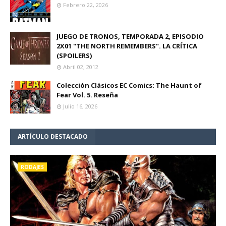
Febrero 22, 2026
JUEGO DE TRONOS, TEMPORADA 2, EPISODIO
2X01 "THE NORTH REMEMBERS". LA CRÍTICA
(SPOILERS)
Abril 02, 2012
Colección Clásicos EC Comics: The Haunt of
Fear Vol. 5. Reseña
Julio 16, 2026
ARTÍCULO DESTACADO
RODAJES