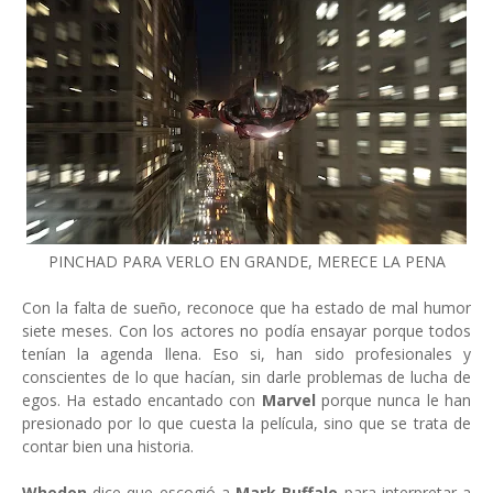
PINCHAD PARA VERLO EN GRANDE, MERECE LA PENA
Con la falta de sueño, reconoce que ha estado de mal humor
siete meses. Con los actores no podía ensayar porque todos
tenían la agenda llena. Eso si, han sido profesionales y
conscientes de lo que hacían, sin darle problemas de lucha de
egos. Ha estado encantado con
Marvel
porque nunca le han
presionado por lo que cuesta la película, sino que se trata de
contar bien una historia.
Whedon
dice que escogió a
Mark Ruffalo
para interpretar a