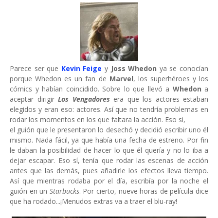
Parece ser que
Kevin Feige
y
Joss Whedon
ya se conocían
porque Whedon es un fan de
Marvel
, los superhéroes y los
cómics y habían coincidido. Sobre lo que llevó a
Whedon
a
aceptar dirigir
Los Vengadores
era que los actores estaban
elegidos y eran eso: actores. Así que no tendría problemas en
rodar los momentos en los que faltara la acción. Eso si,
el guión que le presentaron lo desechó y decidió escribir uno él
mismo. Nada fácil, ya que había una fecha de estreno. Por fin
le daban la posibilidad de hacer lo que él quería y no lo iba a
dejar escapar. Eso sí, tenía que rodar las escenas de acción
antes que las demás, pues añadirle los efectos lleva tiempo.
Así que mientras rodaba por el día, escribía por la noche el
guión en un
Starbucks
. Por cierto, nueve horas de película dice
que ha rodado...¡Menudos extras va a traer el blu-ray!