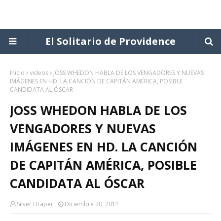
El Solitario de Providence
Inicio
videos
JOSS WHEDON HABLA DE LOS VENGADORES Y NUEVAS
IMÁGENES EN HD. LA CANCIÓN DE CAPITÁN AMÉRICA, POSIBLE
CANDIDATA AL ÓSCAR
JOSS WHEDON HABLA DE LOS
VENGADORES Y NUEVAS
IMÁGENES EN HD. LA CANCIÓN
DE CAPITÁN AMÉRICA, POSIBLE
CANDIDATA AL ÓSCAR
Silver Draper
Diciembre 20, 2011