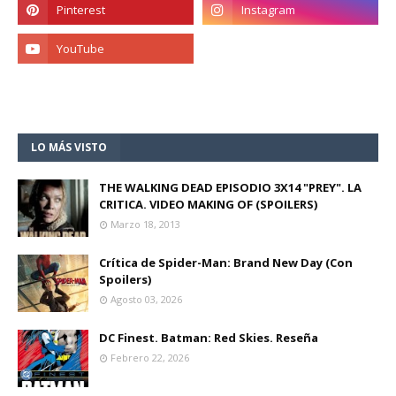
LO MÁS VISTO
THE WALKING DEAD EPISODIO 3X14 "PREY". LA
CRITICA. VIDEO MAKING OF (SPOILERS)
Marzo 18, 2013
Crítica de Spider-Man: Brand New Day (Con
Spoilers)
Agosto 03, 2026
DC Finest. Batman: Red Skies. Reseña
Febrero 22, 2026