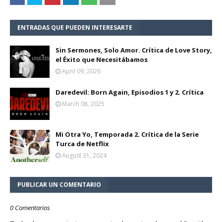
ENTRADAS QUE PUEDEN INTERESARTE
Sin Sermones, Solo Amor. Crítica de Love Story,
el Éxito que Necesitábamos
April 09, 2026
Daredevil: Born Again, Episodios 1 y 2. Crítica
March 08, 2025
Mi Otra Yo, Temporada 2. Crítica de la Serie
Turca de Netflix
August 31, 2024
PUBLICAR UN COMENTARIO
0 Comentarios