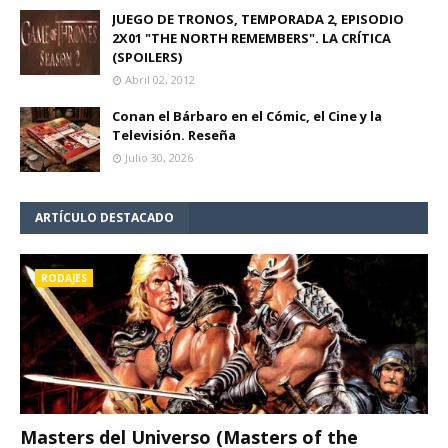
JUEGO DE TRONOS, TEMPORADA 2, EPISODIO
2X01 "THE NORTH REMEMBERS". LA CRÍTICA
(SPOILERS)
Abril 02, 2012
Conan el Bárbaro en el Cómic, el Cine y la
Televisión. Reseña
Julio 30, 2026
ARTÍCULO DESTACADO
RODAJES
Masters del Universo (Masters of the