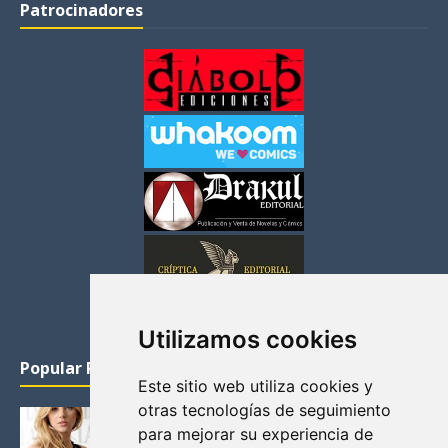
Patrocinadores
Utilizamos cookies
Popular Posts
Este sitio web utiliza cookies y
otras tecnologías de seguimiento
KATHERYN WINNICK: LA ACTRIZ MAS GUAPA DE
para mejorar su experiencia de
VIKINGOS