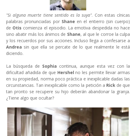
"Si alguna muerte tiene sentido es la suya"
. Con estas cínicas
palabras pronunciadas por
Shane
en el entierro (sin cuerpo)
de
Otis
comienza el episodio. La emotiva despedida no hace
sino abatir más los ánimos de
Shane
, al que le corroe la culpa
y los recuerdos por sus acciones. Incluso llega a confesarse a
Andrea
sin que ella se percate de lo que realmente le está
diciendo.
La búsqueda de
Sophia
continua, aunque esta vez con la
dificultad añadida de que
Hershel
no les permite llevar armas
en su propiedad, norma poco práctica e inexplicable dadas las
circunstancias. Tan inexplicable como la petición a
Rick
de que
tan pronto se recupere su hijo deberán abandonar la granja.
¿Tiene algo que ocultar?