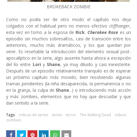
BROKEBACK ZOMBIE
Como no podía ser de otro modo el capítulo nos deja
colgados con el habitual pero no menos efectivo
cliffhanger
,
esta vez en torno a la esposa de
Rick
.
Cherokee Rose
es un
episodio sin muchos sobresaltos, casi de transición entre los
anteriores, mucho más dramáticos, y los que quedan por
venir. Es reseñable la introducción del elemento sexual post-
apocalíptico en la serie, algo ausente hasta ahora a excepción
del lío entre
Lori
y
Shane
, ya muy diluido y casi inexistente.
Después de un episodio relativamente tranquilo es de esperar
un próximo capítulo más movido, bien resolviendo algunas
tramas pendientes (la niña desaparecida, la permanencia o no
en la granja, la culpa de
Shane
...) o introduciendo más acción
y más zombies, elementos que no hay que descuidar y que
dan sentido a la serie.
Tags:
criticas de series
series
terror
The Walking Dead
videos
zombies