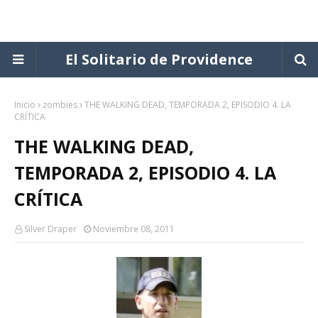
El Solitario de Providence
Inicio
zombies
THE WALKING DEAD, TEMPORADA 2, EPISODIO 4. LA
CRÍTICA
THE WALKING DEAD,
TEMPORADA 2, EPISODIO 4. LA
CRÍTICA
Silver Draper
Noviembre 08, 2011