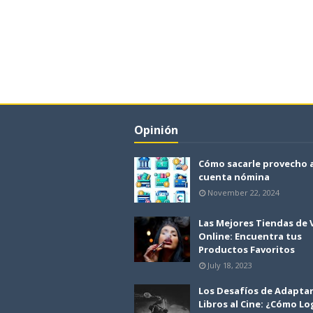
Opinión
Cómo sacarle provecho 
cuenta nómina
November 22, 2024
Las Mejores Tiendas de
Online: Encuentra tus
Productos Favoritos
July 18, 2023
Los Desafíos de Adapta
Libros al Cine: ¿Cómo Lo