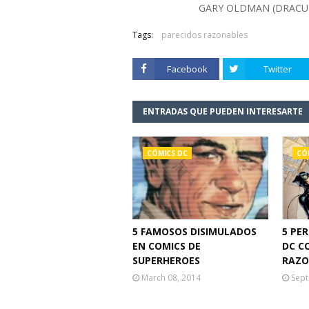
GARY OLDMAN (DRACU
Tags:
parecidos razonables
Facebook
Twitter
ENTRADAS QUE PUEDEN INTERESARTE
CÓMICS DC
CÓ
5 FAMOSOS DISIMULADOS
5 PE
EN COMICS DE
DC C
SUPERHEROES
RAZO
March 08, 2014
Sept