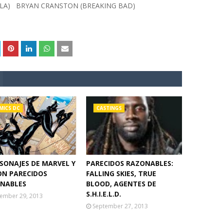
LA) BRYAN CRANSTON (BREAKING BAD)
MICS DC
CASTINGS
RSONAJES DE MARVEL Y
PARECIDOS RAZONABLES:
ON PARECIDOS
FALLING SKIES, TRUE
NABLES
BLOOD, AGENTES DE
S.H.I.E.L.D.
ember 29, 2013
September 27, 2013