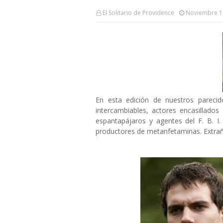
El Solitario de Providence
Noviembre 1
En esta edición de nuestros pareci
intercambiables, actores encasillados
espantapájaros y agentes del F. B. I
productores de metanfetaminas. Extra