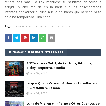
tendrá dos más), la
Fox
mantiene su mutismo en torno a
Fringe
. Mucho me da en la nariz que los desesperados
intentos por atraer público nuevo no harán que la serie pase
de esta temporada. Una pena.
Tags:
ciencia ficción
criticas de series
series
ENTRADAS QUE PUEDEN INTERESARTE
ABC Warriors Vol. 1, de Pat Mills, Gibbons,
Bisley, Ezquerra. Reseña
June 09, 2026
Lo que Queda Cuando Arden las Estrellas, de
P.L. McMillan. Reseña
June 01, 2026
Luna de Miel en el Infierno y Otros Cuentos de