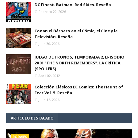
DC Finest. Batman: Red Skies. Reseña
Febrero 22, 2026
Conan el Bárbaro en el Cómic, el Cine y la
Televisión. Reseña
Julio 30, 2026
JUEGO DE TRONOS, TEMPORADA 2, EPISODIO
2X01 "THE NORTH REMEMBERS". LA CRÍTICA
(SPOILERS)
Abril 02, 2012
Colección Clásicos EC Comics: The Haunt of
Fear Vol. 5. Reseña
Julio 16, 2026
ARTÍCULO DESTACADO
RODAJES