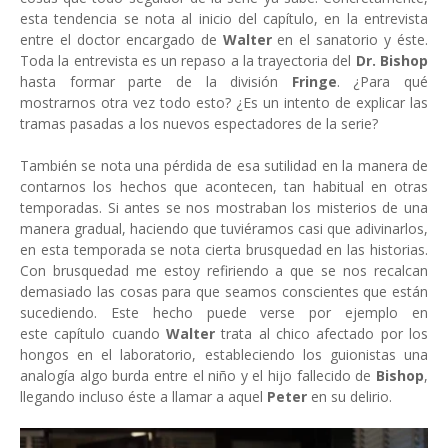
esta tendencia se nota al inicio del capítulo, en la entrevista
entre el doctor encargado de
Walter
en el sanatorio y éste.
Toda la entrevista es un repaso a la trayectoria del
Dr. Bishop
hasta formar parte de la división
Fringe
. ¿Para qué
mostrarnos otra vez todo esto? ¿Es un intento de explicar las
tramas pasadas a los nuevos espectadores de la serie?
También se nota una pérdida de esa sutilidad en la manera de
contarnos los hechos que acontecen, tan habitual en otras
temporadas. Si antes se nos mostraban los misterios de una
manera gradual, haciendo que tuviéramos casi que adivinarlos,
en esta temporada se nota cierta brusquedad en las historias.
Con brusquedad me estoy refiriendo a que se nos recalcan
demasiado las cosas para que seamos conscientes que están
sucediendo. Este hecho puede verse por ejemplo en
este capítulo cuando
Walter
trata al chico afectado por los
hongos en el laboratorio, estableciendo los guionistas una
analogía algo burda entre el niño y el hijo fallecido de
Bishop
,
llegando incluso éste a llamar a aquel
Peter
en su delirio.