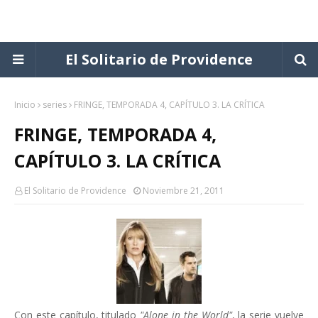
El Solitario de Providence
Inicio
series
FRINGE, TEMPORADA 4, CAPÍTULO 3. LA CRÍTICA
FRINGE, TEMPORADA 4,
CAPÍTULO 3. LA CRÍTICA
El Solitario de Providence
Noviembre 21, 2011
Con este capítulo, titulado
"Alone in the World"
, la serie vuelve