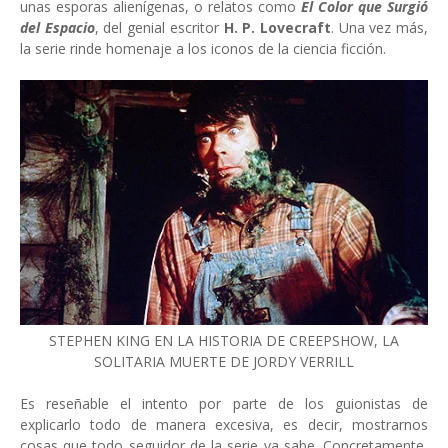
unas esporas alienígenas, o relatos como
El Color que Surgió
del Espacio
, del genial escritor
H. P. Lovecraft
. Una vez más,
la serie rinde homenaje a los iconos de la ciencia ficción.
STEPHEN KING EN LA HISTORIA DE CREEPSHOW, LA
SOLITARIA MUERTE DE JORDY VERRILL
Es reseñable el intento por parte de los guionistas de
explicarlo todo de manera excesiva, es decir, mostrarnos
cosas que todo seguidor de la serie ya sabe. Concretamente,