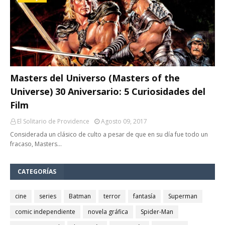
Masters del Universo (Masters of the
Universe) 30 Aniversario: 5 Curiosidades del
Film
El Solitario de Providence
Agosto 09, 2017
Considerada un clásico de culto a pesar de que en su día fue todo un
fracaso, Masters…
CATEGORÍAS
cine
series
Batman
terror
fantasía
Superman
comic independiente
novela gráfica
Spider-Man