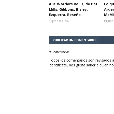
ABC Warriors Vol. 1, de Pat
Lo q
Mills, Gibbons, Bisley,
Arden
Ezquerra. Reseña
McMil
June 09, 2026
June
PUBLICAR UN COMENTARIO
0 Comentarios
Todos los comentarios son revisados a
identifícate, nos gusta saber a quien no