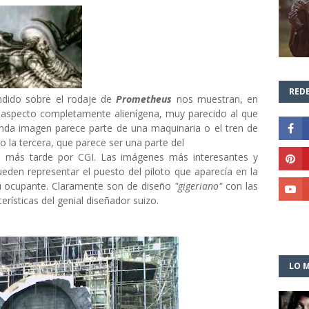
REDE
ndido sobre el rodaje de
Prometheus
nos muestran, en
e aspecto completamente alienígena, muy parecido al que
nda imagen parece parte de una maquinaria o el tren de
o la tercera, que parece ser una parte del
rá más tarde por CGI. Las imágenes más interesantes y
eden representar el puesto del piloto que aparecía en la
su ocupante. Claramente son de diseño
"gigeriano"
con las
erísticas del genial diseñador suizo.
LO M