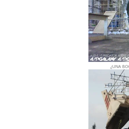
¿UNA BO