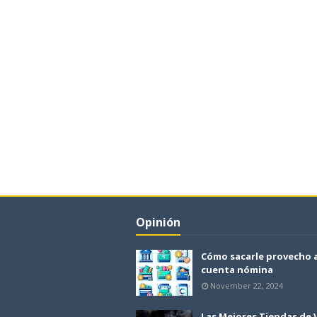
Opinión
Cómo sacarle provecho 
cuenta nómina
November 22, 2024
Las Mejores Tiendas de