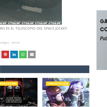
RO ES EL TELESCOPIO DEL SPACE JOCKEY
odajes
terror
NCIA FICCIÓN
CIENCIA FICCIÓN