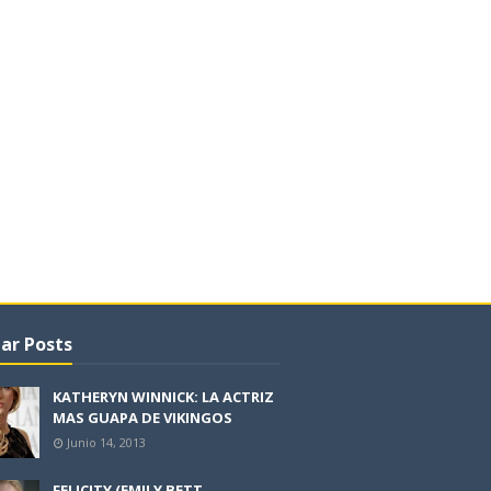
ar Posts
KATHERYN WINNICK: LA ACTRIZ
MAS GUAPA DE VIKINGOS
Junio 14, 2013
FELICITY (EMILY BETT