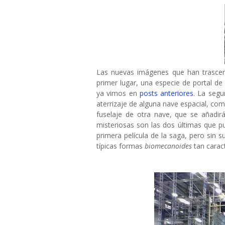
Las nuevas imágenes que han trasce
primer lugar, una especie de portal d
ya vimos en
posts anteriores
. La segu
aterrizaje de alguna nave espacial, com
fuselaje de otra nave, que se añadi
misteriosas son las dos últimas que pu
primera película de la saga, pero sin 
típicas formas
biomecanoides
tan caract