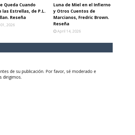
ue Queda Cuando
Luna de Miel en el Infierno
 las Estrellas, de P.L.
y Otros Cuentos de
lan. Reseña
Marcianos, Fredric Brown.
Reseña
 01, 2026
April 14, 2026
ntes de su publicación. Por favor, sé moderado e
s dirigimos.