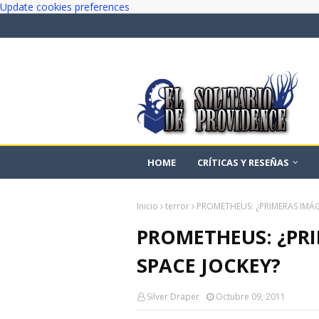
Update cookies preferences
HOME
CRÍTICAS Y RESEÑAS
Inicio
terror
PROMETHEUS: ¿PRIMERAS IMÁG
PROMETHEUS: ¿PR
SPACE JOCKEY?
Silver Draper
Octubre 09, 2011