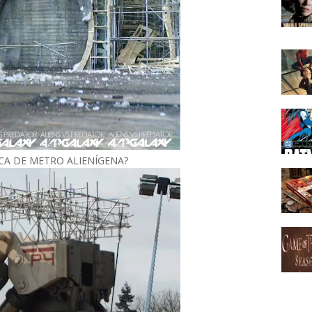
CA DE METRO ALIENÍGENA?