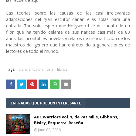
las recuerde aquí.
Las teorías sobre las causas de las casi irrelevantes
adaptaciones del gran escritor darían ellas solas para una
entrada. Tan solo espero que Hollywood se de cuenta de un
filón que ha tenido delante de sus narices casi más de 80
años: las incontables novelas y relatos de ciencia ficción de los
maestros del género que han entretenido a generaciones de
lectores de todo el mundo.
Tags:
ciencia ficción
cine
libros
ENTRADAS QUE PUEDEN INTERESARTE
ABC Warriors Vol. 1, de Pat Mills, Gibbons,
Bisley, Ezquerra. Reseña
June 09, 2026