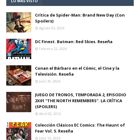
LO MÁS VISTO
Crítica de Spider-Man: Brand New Day (Con
Spoilers)
Agosto 03, 2026
DC Finest. Batman: Red Skies. Reseña
Febrero 22, 2026
Conan el Bárbaro en el Cómic, el Cine y la
Televisión. Reseña
Julio 30, 2026
JUEGO DE TRONOS, TEMPORADA 2, EPISODIO
2X01 "THE NORTH REMEMBERS". LA CRÍTICA
(SPOILERS)
Abril 02, 2012
Colección Clásicos EC Comics: The Haunt of
Fear Vol. 5. Reseña
Julio 16, 2026