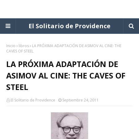
El Solitario de Providence
Inicio
libros
LA PRÓXIMA ADAPTACIÓN DE ASIMOV AL CINE: THE
CAVES OF STEEL
LA PRÓXIMA ADAPTACIÓN DE
ASIMOV AL CINE: THE CAVES OF
STEEL
El Solitario de Providence
Septiembre 24, 2011