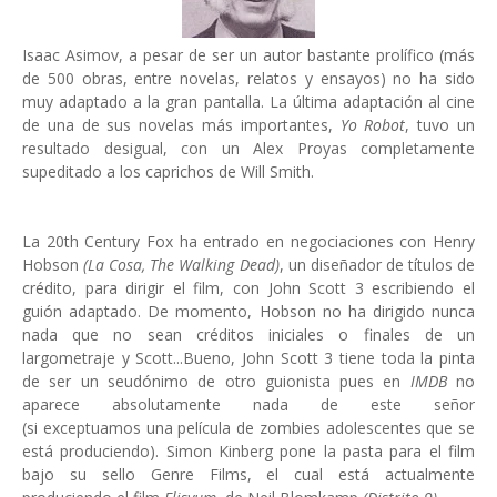
Isaac Asimov, a pesar de ser un autor bastante prolífico (más
de 500 obras, entre novelas, relatos y ensayos) no ha sido
muy adaptado a la gran pantalla. La última adaptación al cine
de una de sus novelas más importantes,
Yo Robot
, tuvo un
resultado desigual, con un Alex Proyas completamente
supeditado a los caprichos de Will Smith.
La 20th Century Fox ha entrado en negociaciones con Henry
Hobson
(La Cosa, The Walking Dead)
, un diseñador de títulos de
crédito, para dirigir el film, con John Scott 3 escribiendo el
guión adaptado. De momento, Hobson no ha dirigido nunca
nada que no sean créditos iniciales o finales de un
largometraje y Scott...Bueno, John Scott 3 tiene toda la pinta
de ser un seudónimo de otro guionista pues en
IMDB
no
aparece absolutamente nada de este señor
(si exceptuamos una película de zombies adolescentes que se
está produciendo). Simon Kinberg pone la pasta para el film
bajo su sello Genre Films, el cual está actualmente