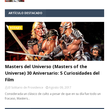
ARTÍCULO DESTACADO
RODAJES
Masters del Universo (Masters of the
Universe) 30 Aniversario: 5 Curiosidades del
Film
El Solitario de Providence
Agosto 09, 2017
Considerada un clásico de culto a pesar de que en su día fue todo un
fracaso, Masters…