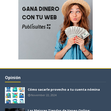
Opinión
Cómo sacarle provecho a tu cuenta nómina
November 22, 2024
Las Mejores Tiendas de Vapeo Online: