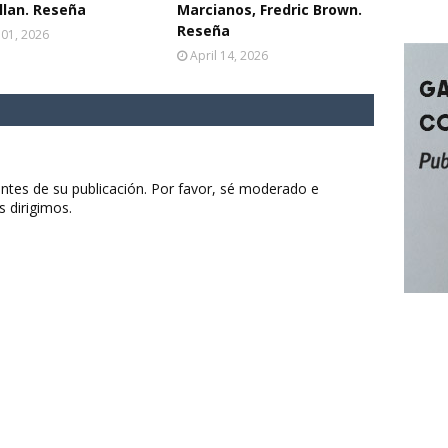
lan. Reseña
Marcianos, Fredric Brown.
Reseña
 01, 2026
April 14, 2026
ntes de su publicación. Por favor, sé moderado e
s dirigimos.