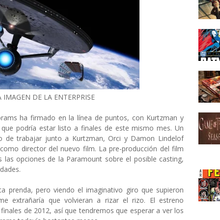
A IMAGEN DE LA ENTERPRISE
Abrams ha firmado en la línea de puntos, con Kurtzman y
 que podría estar listo a finales de este mismo mes. Un
 de trabajar junto a Kurtzman, Orci y Damon Lindelof
como director del nuevo film. La pre-producción del film
 las opciones de la Paramount sobre el posible casting,
idades.
ta prenda, pero viendo el imaginativo giro que supieron
me extrañaría que volvieran a rizar el rizo. El estreno
finales de 2012, así que tendremos que esperar a ver los