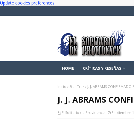
Update cookies preferences
HOME
CRÍTICAS Y RESEÑAS
Inicio
Star Trek
J. J. ABRAMS CONFIRMADO 
J. J. ABRAMS CON
El Solitario de Providence
Septiembre 1