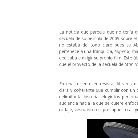
La noticia que parecía que no tenía qu
secuela de su película de 2009 sobre el
no estaba del todo claro pues su A
pertenece a una franquicia,
Super 8
, mi
dedicaba a dirigir su propio film. Este
que el proyecto de la secuela de
Star T
En una reciente entrevista, Abrams d
clara y coherente que cumplir con un 
delimitar la historia, elegir los perso
audiencia hacia la que se quiere enfoca
rodaje, vestuario o el presupuesto asig