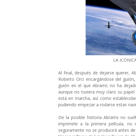
LA ICÓNIC
Al final, después de dejarse querer, 
Roberto Orci encargándose del guión,
guión en el que Abrams no ha dejado
aunque no tuviera muy claro su papel 
está en marcha, así como establecidas
pudiendo empezar a rodarse estas nav
De la posible historia Abrams no suel
imprimirle a la primera película, no 
seguramente no se producirá antes de 