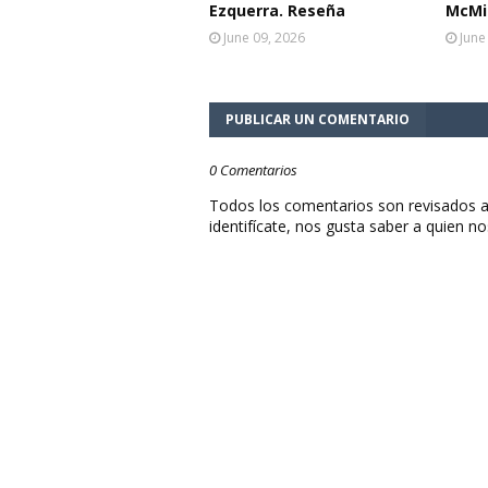
Ezquerra. Reseña
McMil
June 09, 2026
June
PUBLICAR UN COMENTARIO
0 Comentarios
Todos los comentarios son revisados a
identifícate, nos gusta saber a quien no