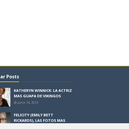
ar Posts
KATHERYN WINNICK: LA ACTRIZ
MAS GUAPA DE VIKINGOS
Junio 14, 2013
FELICITY (EMILY BETT
RICKARDS), LAS FOTOS MAS
BONITAS DE LA ALIADA DE