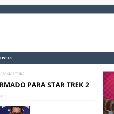
LISTAS
PARA STAR TREK 2
FIRMADO PARA STAR TREK 2
4, 2011