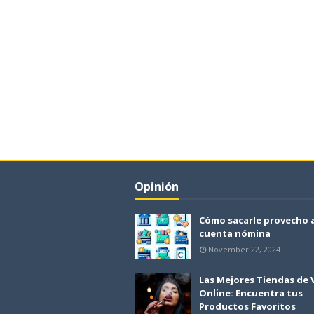
Opinión
Cómo sacarle provecho 
cuenta nómina
November 22, 2024
Las Mejores Tiendas de
Online: Encuentra tus
Productos Favoritos