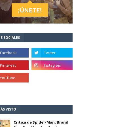
S SOCIALES
ÁS VISTO
Crítica de Spider-Man: Brand