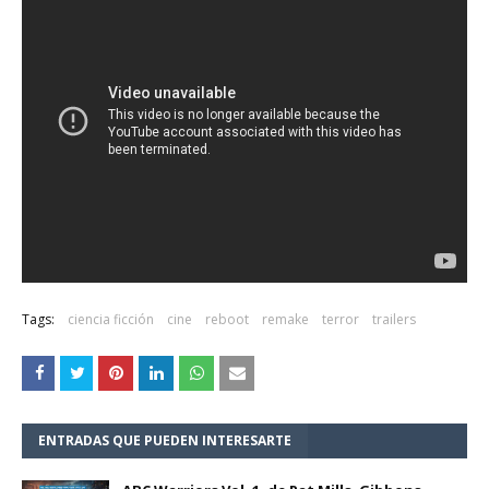
Tags:
ciencia ficción
cine
reboot
remake
terror
trailers
ENTRADAS QUE PUEDEN INTERESARTE