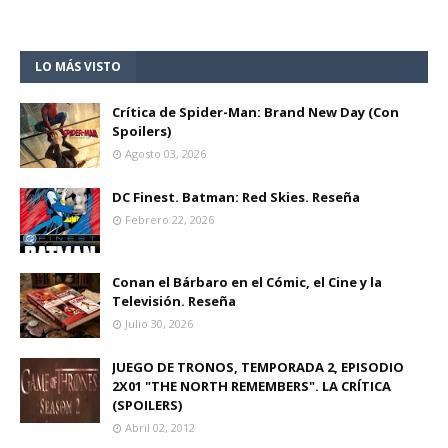
LO MÁS VISTO
Crítica de Spider-Man: Brand New Day (Con
Spoilers)
Agosto 03, 2026
DC Finest. Batman: Red Skies. Reseña
Febrero 22, 2026
Conan el Bárbaro en el Cómic, el Cine y la
Televisión. Reseña
Julio 30, 2026
JUEGO DE TRONOS, TEMPORADA 2, EPISODIO
2X01 "THE NORTH REMEMBERS". LA CRÍTICA
(SPOILERS)
Abril 02, 2012