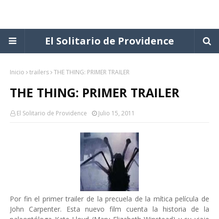
El Solitario de Providence
Inicio
trailers
THE THING: PRIMER TRAILER
THE THING: PRIMER TRAILER
El Solitario de Providence
Julio 15, 2011
Por fin el primer trailer de la precuela de la mítica película de
John Carpenter. Esta nuevo film cuenta la historia de la