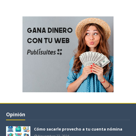
Opinión
Cómo sacarle provecho a tu cuenta nómina
November 22, 2024