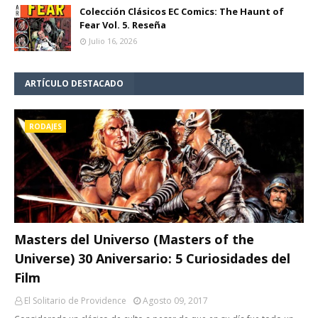
Colección Clásicos EC Comics: The Haunt of
Fear Vol. 5. Reseña
Julio 16, 2026
ARTÍCULO DESTACADO
RODAJES
Masters del Universo (Masters of the
Universe) 30 Aniversario: 5 Curiosidades del
Film
El Solitario de Providence
Agosto 09, 2017