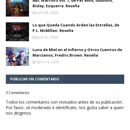
ABC Warriors Vol. 1, de Pat Mills, Gibbons,
Bisley, Ezquerra. Reseña
June 09, 2026
Lo que Queda Cuando Arden las Estrellas, de
P.L. McMillan. Reseña
June 01, 2026
Luna de Miel en el Infierno y Otros Cuentos de
Marcianos, Fredric Brown. Reseña
April 14, 2026
PUBLICAR UN COMENTARIO
0 Comentarios
Todos los comentarios son revisados antes de su publicación.
Por favor, sé moderado e identifícate, nos gusta saber a quien
nos dirigimos.