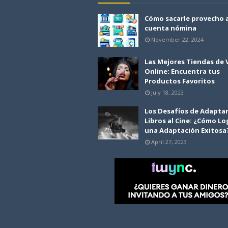
Cómo sacarle provecho 
cuenta nómina
November 22, 2024
Las Mejores Tiendas de
Online: Encuentra tus
Productos Favoritos
July 18, 2023
Los Desafíos de Adapta
Libros al Cine: ¿Cómo Lo
una Adaptación Exitosa
April 27, 2023