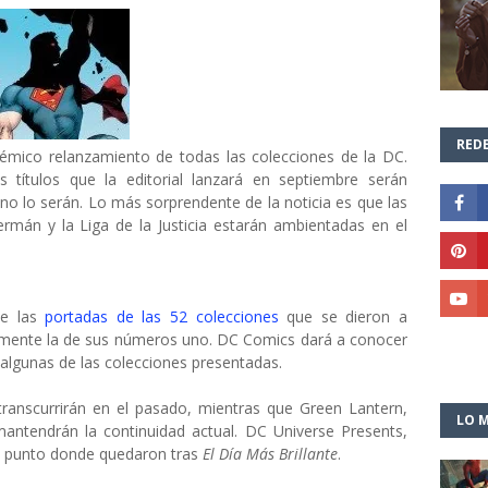
REDE
émico relanzamiento de todas las colecciones de la DC.
 títulos que la editorial lanzará en septiembre serán
 no lo serán. Lo más sorprendente de la noticia es que las
rmán y la Liga de la Justicia estarán ambientadas en el
de las
portadas de las 52 colecciones
que se dieron a
lmente la de sus números uno. DC Comics dará a conocer
e algunas de las colecciones presentadas.
 transcurrirán en el pasado, mientras que Green Lantern,
LO M
ntendrán la continuidad actual. DC Universe Presents,
l punto donde quedaron tras
El Día Más Brillante
.