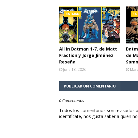
BATMAN
BA
All in Batman 1-7, de Matt
Batma
Fraction y Jorge Jiménez.
de Ma
Reseña
Samn
June 13, 2026
Marc
PUBLICAR UN COMENTARIO
0 Comentarios
Todos los comentarios son revisados a
identifícate, nos gusta saber a quien no