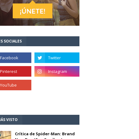
S SOCIALES
ÁS VISTO
Crítica de Spider-Man: Brand