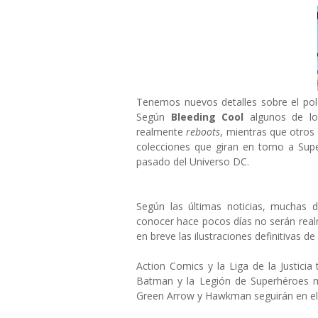
Tenemos nuevos detalles sobre el pol
Según
Bleeding Cool
algunos de los
realmente
reboots
, mientras que otros
colecciones que giran en torno a Supe
pasado del Universo DC.
Según las últimas noticias, muchas 
conocer hace pocos días no serán rea
en breve las ilustraciones definitivas d
Action Comics y la Liga de la Justicia
Batman y la Legión de Superhéroes ma
Green Arrow y Hawkman seguirán en e