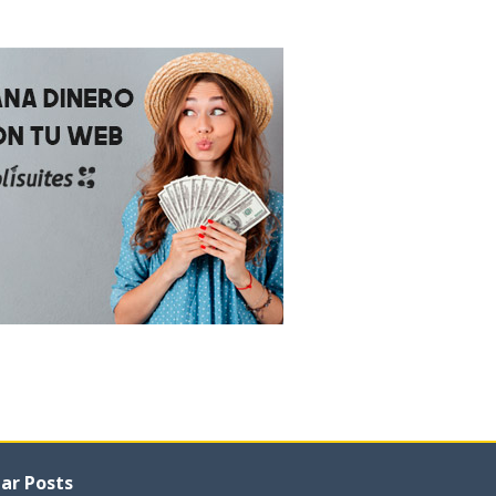
ar Posts