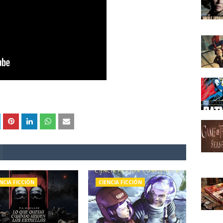
NCIA FICCIÓN
CIENCIA FICCIÓN