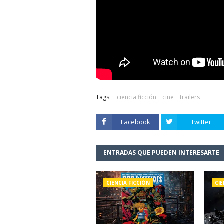
Tags:
ciencia ficción
cine
trailers
Facebook
Twitter
ENTRADAS QUE PUEDEN INTERESARTE
CIENCIA FICCIÓN
CIE