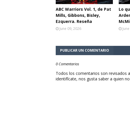
ABC Warriors Vol. 1, de Pat
Lo q
Mills, Gibbons, Bisley,
Arden
Ezquerra. Reseña
McMil
June 09, 2026
June
PUBLICAR UN COMENTARIO
0 Comentarios
Todos los comentarios son revisados a
identifícate, nos gusta saber a quien no