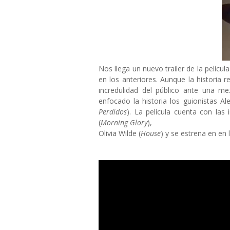
Nos llega un nuevo trailer de la películ
en los anteriores. Aunque la historia
incredulidad del público ante una m
enfocado la historia los guionistas
Al
Perdidos
). La película cuenta con las
(
Morning Glory
),
Olivia Wilde (
House
) y se estrena en en 