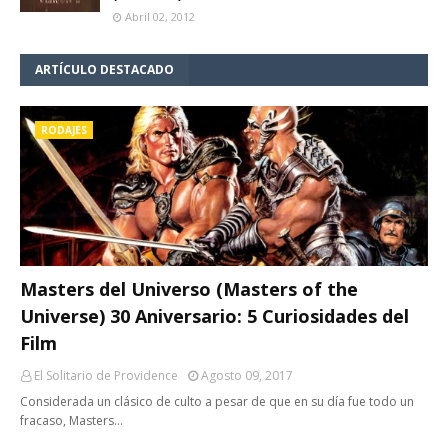
Abril 02, 2012
ARTÍCULO DESTACADO
RODAJES
Masters del Universo (Masters of the
Universe) 30 Aniversario: 5 Curiosidades del
Film
El Solitario de Providence
Agosto 09, 2017
Considerada un clásico de culto a pesar de que en su día fue todo un
fracaso, Masters…