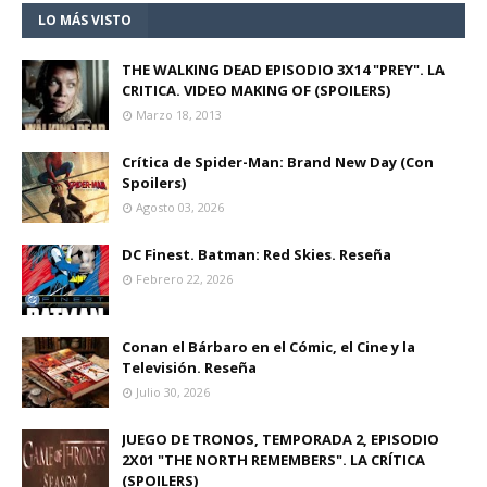
LO MÁS VISTO
THE WALKING DEAD EPISODIO 3X14 "PREY". LA
CRITICA. VIDEO MAKING OF (SPOILERS)
Marzo 18, 2013
Crítica de Spider-Man: Brand New Day (Con
Spoilers)
Agosto 03, 2026
DC Finest. Batman: Red Skies. Reseña
Febrero 22, 2026
Conan el Bárbaro en el Cómic, el Cine y la
Televisión. Reseña
Julio 30, 2026
JUEGO DE TRONOS, TEMPORADA 2, EPISODIO
2X01 "THE NORTH REMEMBERS". LA CRÍTICA
(SPOILERS)