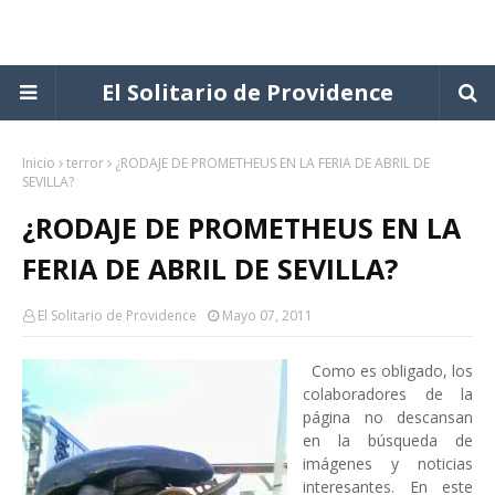
El Solitario de Providence
Inicio
terror
¿RODAJE DE PROMETHEUS EN LA FERIA DE ABRIL DE
SEVILLA?
¿RODAJE DE PROMETHEUS EN LA
FERIA DE ABRIL DE SEVILLA?
El Solitario de Providence
Mayo 07, 2011
Como es obligado, los
colaboradores de la
página no descansan
en la búsqueda de
imágenes y noticias
interesantes. En este