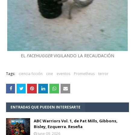
EL
FACEHUGGER
VIGILANDO LA RECAUDACIÓN
Tags:
ciencia ficción
cine
eventos
Prometheus
terror
ENTRADAS QUE PUEDEN INTERESARTE
ABC Warriors Vol. 1, de Pat Mills, Gibbons,
Bisley, Ezquerra. Reseña
June 09, 2026