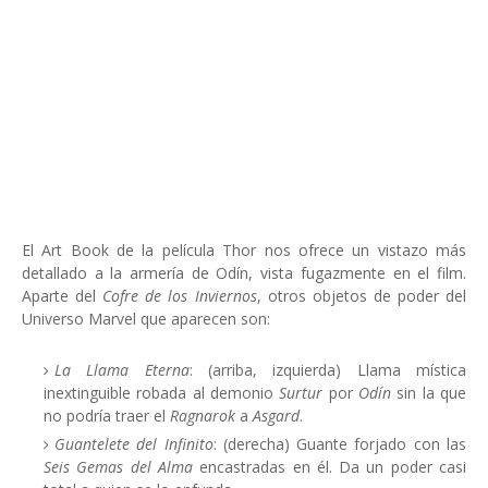
El Art Book de la película Thor nos ofrece un vistazo más
detallado a la armería de Odín, vista fugazmente en el film.
Aparte del
Cofre de los Inviernos
, otros objetos de poder del
Universo Marvel que aparecen son:
La
Llama Eterna
: (arriba, izquierda) Llama mística
inextinguible robada al demonio
Surtur
por
Odín
sin la que
no podría traer el
Ragnarok
a
Asgard
.
Guantelete del Infinito
: (derecha) Guante forjado con las
Seis Gemas del Alma
encastradas en él. Da un poder casi