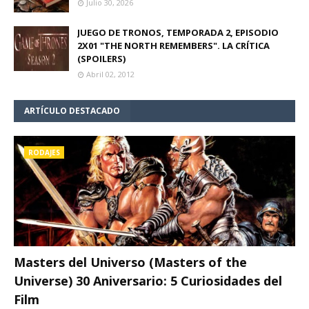
Julio 30, 2026
JUEGO DE TRONOS, TEMPORADA 2, EPISODIO
2X01 "THE NORTH REMEMBERS". LA CRÍTICA
(SPOILERS)
Abril 02, 2012
ARTÍCULO DESTACADO
RODAJES
Masters del Universo (Masters of the
Universe) 30 Aniversario: 5 Curiosidades del
Film