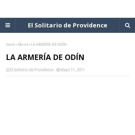
El Solitario de Providence
Inicio
libros
LA ARMERÍA DE ODÍN
LA ARMERÍA DE ODÍN
El Solitario de Providence
Mayo 11, 2011