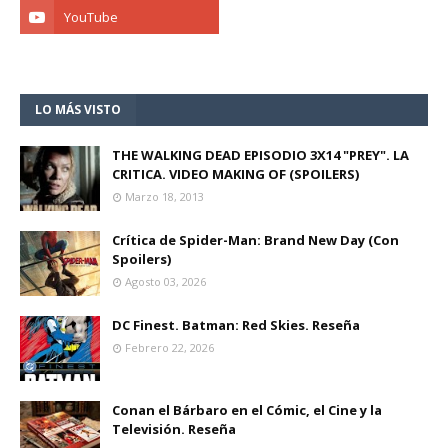
LO MÁS VISTO
THE WALKING DEAD EPISODIO 3X14 "PREY". LA
CRITICA. VIDEO MAKING OF (SPOILERS)
Marzo 18, 2013
Crítica de Spider-Man: Brand New Day (Con
Spoilers)
Agosto 03, 2026
DC Finest. Batman: Red Skies. Reseña
Febrero 22, 2026
Conan el Bárbaro en el Cómic, el Cine y la
Televisión. Reseña