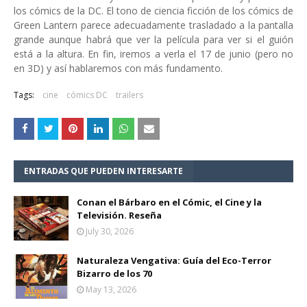
los cómics de la DC. El tono de ciencia ficción de los cómics de
Green Lantern parece adecuadamente trasladado a la pantalla
grande aunque habrá que ver la película para ver si el guión
está a la altura. En fin, iremos a verla el 17 de junio (pero no
en 3D) y así hablaremos con más fundamento.
Tags:
cine
cómics DC
trailers
ENTRADAS QUE PUEDEN INTERESARTE
Conan el Bárbaro en el Cómic, el Cine y la
Televisión. Reseña
July 30, 2026
Naturaleza Vengativa: Guía del Eco-Terror
Bizarro de los 70
May 13, 2026