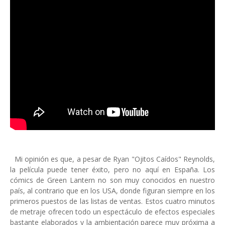
Mi opinión es que, a pesar de Ryan "Ojitos Caídos" Reynolds,
la película puede tener éxito, pero no aquí en España. Los
cómics de Green Lantern no son muy conocidos en nuestro
país, al contrario que en los USA, donde figuran siempre en los
primeros puestos de las listas de ventas. Estos cuatro minutos
de metraje ofrecen todo un espectáculo de efectos especiales
bastante elaborados y la ambientación parece muy próxima a