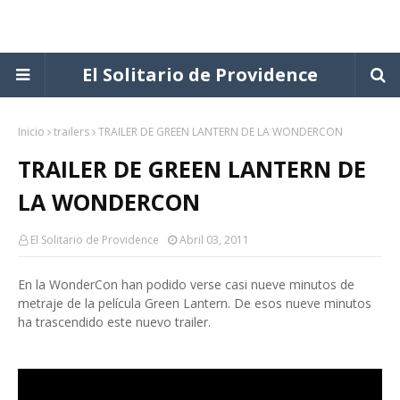
El Solitario de Providence
Inicio
trailers
TRAILER DE GREEN LANTERN DE LA WONDERCON
TRAILER DE GREEN LANTERN DE
LA WONDERCON
El Solitario de Providence
Abril 03, 2011
En la WonderCon han podido verse casi nueve minutos de
metraje de la película Green Lantern. De esos nueve minutos
ha trascendido este nuevo trailer.