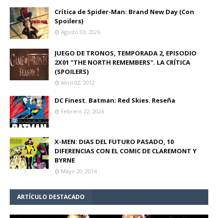
Crítica de Spider-Man: Brand New Day (Con
Spoilers)
Agosto 03, 2026
JUEGO DE TRONOS, TEMPORADA 2, EPISODIO
2X01 "THE NORTH REMEMBERS". LA CRÍTICA
(SPOILERS)
Abril 02, 2012
DC Finest. Batman: Red Skies. Reseña
Febrero 22, 2026
X-MEN: DIAS DEL FUTURO PASADO, 10
DIFERENCIAS CON EL COMIC DE CLAREMONT Y
BYRNE
Mayo 20, 2014
ARTÍCULO DESTACADO