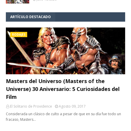
ARTÍCULO DESTACADO
RODAJES
Masters del Universo (Masters of the
Universe) 30 Aniversario: 5 Curiosidades del
Film
El Solitario de Providence
Agosto 09, 2017
Considerada un clásico de culto a pesar de que en su día fue todo un
fracaso, Masters…