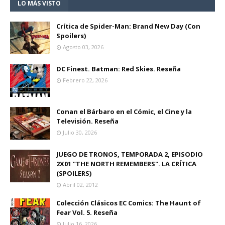
LO MÁS VISTO
Crítica de Spider-Man: Brand New Day (Con
Spoilers)
Agosto 03, 2026
DC Finest. Batman: Red Skies. Reseña
Febrero 22, 2026
Conan el Bárbaro en el Cómic, el Cine y la
Televisión. Reseña
Julio 30, 2026
JUEGO DE TRONOS, TEMPORADA 2, EPISODIO
2X01 "THE NORTH REMEMBERS". LA CRÍTICA
(SPOILERS)
Abril 02, 2012
Colección Clásicos EC Comics: The Haunt of
Fear Vol. 5. Reseña
Julio 16, 2026