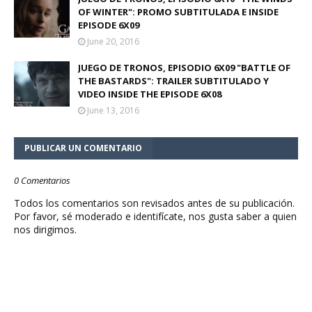
OF WINTER": PROMO SUBTITULADA E INSIDE
EPISODE 6X09
June 20, 2016
JUEGO DE TRONOS, EPISODIO 6X09 "BATTLE OF
THE BASTARDS": TRAILER SUBTITULADO Y
VIDEO INSIDE THE EPISODE 6X08
June 13, 2016
PUBLICAR UN COMENTARIO
0 Comentarios
Todos los comentarios son revisados antes de su publicación.
Por favor, sé moderado e identifícate, nos gusta saber a quien
nos dirigimos.