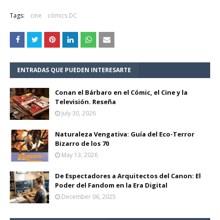
Tags:
cine
cómics DC
ENTRADAS QUE PUEDEN INTERESARTE
Conan el Bárbaro en el Cómic, el Cine y la
Televisión. Reseña
July 30, 2026
Naturaleza Vengativa: Guía del Eco-Terror
Bizarro de los 70
May 13, 2026
De Espectadores a Arquitectos del Canon: El
Poder del Fandom en la Era Digital
December 06, 2025