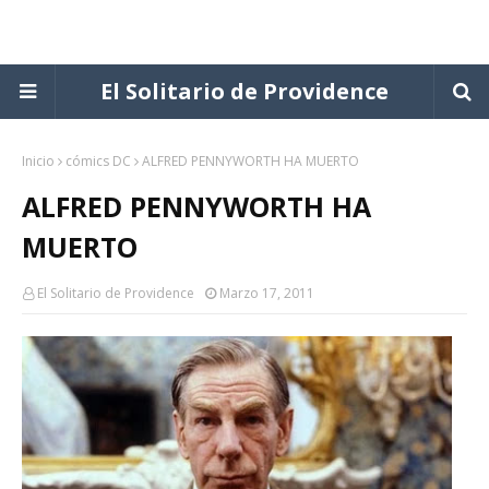
El Solitario de Providence
Inicio
cómics DC
ALFRED PENNYWORTH HA MUERTO
ALFRED PENNYWORTH HA
MUERTO
El Solitario de Providence
Marzo 17, 2011