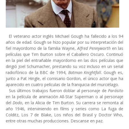
El veterano actor inglés Michael Gough ha fallecido a los 94
años de edad. Gough se hizo popular por su interpretación del
fiel mayordomo de la familia Wayne,
Alfred Pennyworth
en las
películas que Tim Burton sobre el Caballero Oscuro. Continuó
en la piel del entrañable mayordomo en las dos películas que
dirigió Joel Schumacher, prestando su voz incluso en un serial
radiofónico de la BBC de 1994,
Batman Knightfall
. Gough es,
junto a Pat Hingle, el comisario Gordon, el único actor que ha
aparecido en cuatro películas de la franquicia del murciélago.
Sus últimos trabajos fueron doblar al personaje de
Parásito
en la película de animación All-Star Superman o al personaje
del
Dodo
, en la Alicia de Tim Burton. Su carrera se remonta al
año 1946, interviniendo en films y series como La fuga de
Colditz, Los 7 de Blake, Los niños del Brasil y Doctor Who,
entre otras muchas producciones. Descanse en paz.