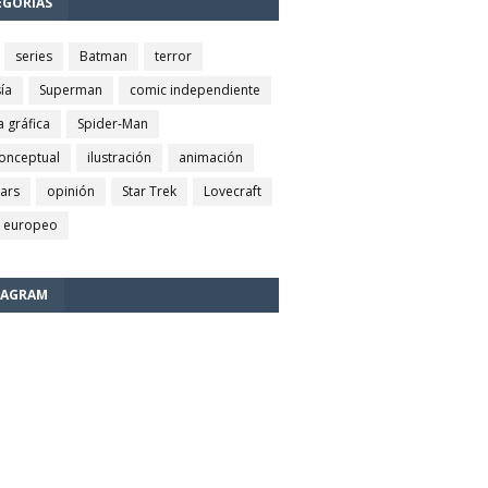
EGORÍAS
series
Batman
terror
ía
Superman
comic independiente
a gráfica
Spider-Man
conceptual
ilustración
animación
wars
opinión
Star Trek
Lovecraft
 europeo
TAGRAM