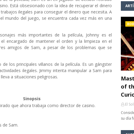
ino. Está obsesionado con la idea de recuperar el dinero
ART
 trabajos ilegales para conseguir el dinero que necesita. A
el mundo del juego, se encuentra cada vez más en una
ROD
onajes más importantes de la película, Johnny es el
el encargado de mantener el orden y la limpieza en el
res amigos de Sam, a pesar de los problemas que se
de los principales villanos de la película. Es un gángster
actividades ilegales. Jimmy intenta manipular a Sam para
 lleva a situaciones peligrosas.
Mast
of th
Curi
Sinopsis
El So
irado que ahora trabaja como director de casino.
Conside
su día 
s de Sam.