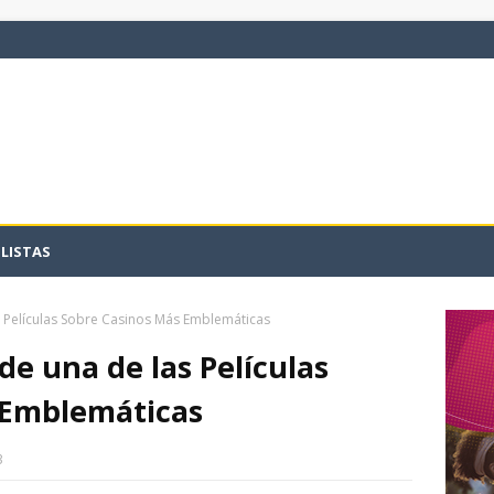
LISTAS
s Películas Sobre Casinos Más Emblemáticas
de una de las Películas
 Emblemáticas
3