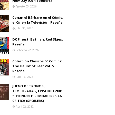
New Day (Con Spoilers)
Agosto 03, 2026
Conan el Bárbaro en el Cómic,
el Cine y la Televisión. Reseña
Julio 30, 2026
DC Finest. Batman: Red Skies.
Reseña
Febrero 22, 2026
Colección Clásicos EC Comics:
The Haunt of Fear Vol. 5.
Reseña
Julio 16, 2026
JUEGO DE TRONOS,
TEMPORADA 2, EPISODIO 2X01
"THE NORTH REMEMBERS". LA
CRÍTICA (SPOILERS)
Abril 02, 2012