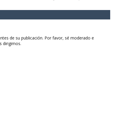
ntes de su publicación. Por favor, sé moderado e
s dirigimos.