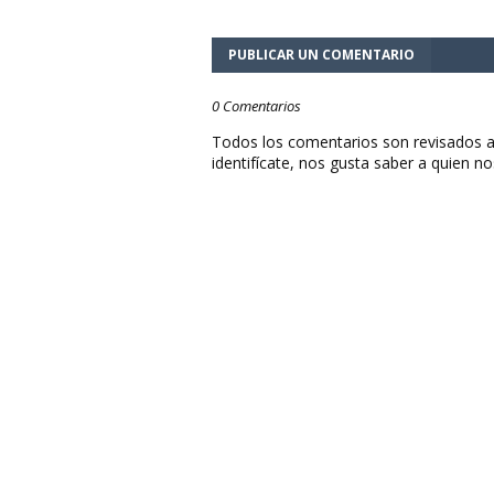
PUBLICAR UN COMENTARIO
0 Comentarios
Todos los comentarios son revisados a
identifícate, nos gusta saber a quien no