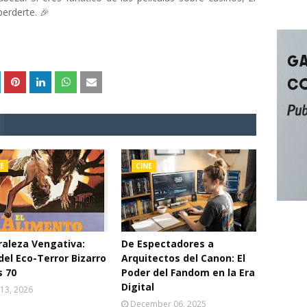
erderte. 🎉
E
CINE
aleza Vengativa:
De Espectadores a
del Eco-Terror Bizarro
Arquitectos del Canon: El
s 70
Poder del Fandom en la Era
Digital
13, 2026
December 06, 2025