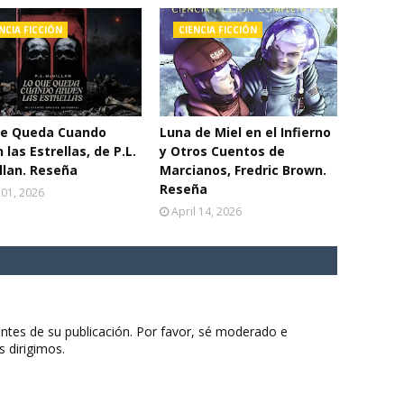
NCIA FICCIÓN
CIENCIA FICCIÓN
ue Queda Cuando
Luna de Miel en el Infierno
 las Estrellas, de P.L.
y Otros Cuentos de
lan. Reseña
Marcianos, Fredric Brown.
Reseña
 01, 2026
April 14, 2026
ntes de su publicación. Por favor, sé moderado e
s dirigimos.