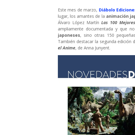
Este mes de marzo,
Diábolo Edicione
lugar, los amantes de la
animación j
Álvaro López Martín
Las 100 Mejores
ampliamente documentada y que no
japoneses
, sino otras 150 pequeña
También destacar la segunda edición 
el Anime
, de Anna Junyent.