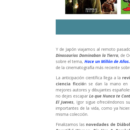
Y de Japón viajamos al remoto pasado,
Dinosaurios Dominaban la Tierra
, de O
sobre el tema,
Hace un Millón de Años.
de la cinematografía más reciente sobre
La anticipación científica llega a la
rev
ciencia ficció
n se dan la mano en
mejores autores y dibujantes españole
no dejes escapar
Lo que Nunca te Cont
El Jueves
, Igor sigue ofreciéndonos s
importantes de la vida, como ya hici
misma colección.
Finalizamos las
novedades de Diábo