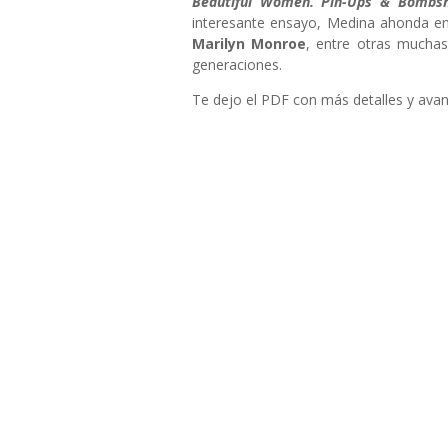
Beautiful Women. Pin-Ups & Bombshe
interesante ensayo, Medina ahonda e
Marilyn Monroe
, entre otras muchas
generaciones.
Te dejo el PDF con más detalles y ava