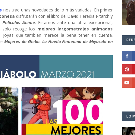
s
nos trae unas novedades de lo más variadas. En primer
aponesa
disfrutarán con el libro de David Heredia Pitarch y
 Películas Anime
. Estamos ante una obra excepcional,
 solo recoge los
mejores largometrajes animados
s joyas que también merece la pena tener en cuenta.
REDE
de
Mujeres de Ghibli. La Huella Femenina de Miyazaki en
LO M