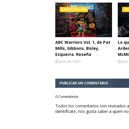
CIENCIA FICCIÓN
CIE
ABC Warriors Vol. 1, de Pat
Lo q
Mills, Gibbons, Bisley,
Arden
Ezquerra. Reseña
McMil
June 09, 2026
June
PUBLICAR UN COMENTARIO
0 Comentarios
Todos los comentarios son revisados a
identifícate, nos gusta saber a quien no