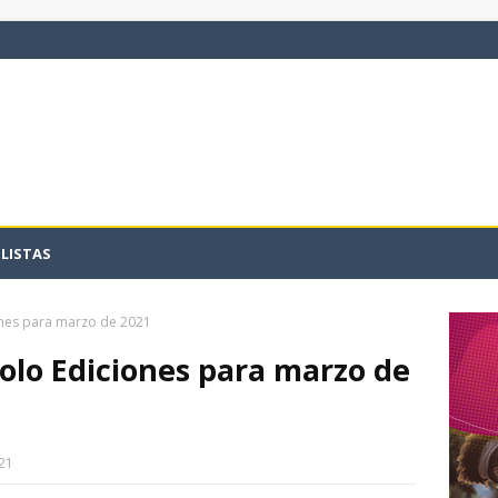
LISTAS
nes para marzo de 2021
lo Ediciones para marzo de
21