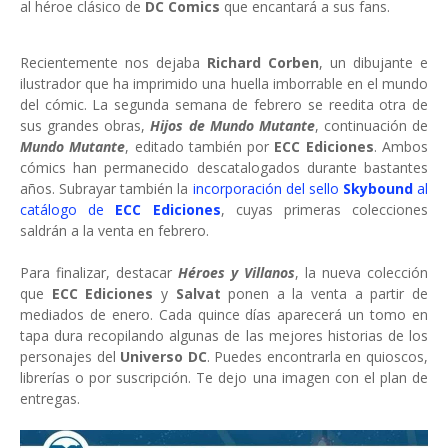
al héroe clásico de
DC Comics
que encantará a sus fans.
Recientemente nos dejaba
Richard Corben
, un dibujante e
ilustrador que ha imprimido una huella imborrable en el mundo
del cómic. La segunda semana de febrero se reedita otra de
sus grandes obras,
Hijos de Mundo Mutante
, continuación de
Mundo Mutante
, editado también por
ECC Ediciones
. Ambos
cómics han permanecido descatalogados durante bastantes
años. Subrayar también la
incorporación del sello
Skybound
al
catálogo de
ECC Ediciones
, cuyas primeras colecciones
saldrán a la venta en febrero.
Para finalizar, destacar
Héroes y Villanos
, la nueva colección
que
ECC Ediciones
y
Salvat
ponen a la venta a partir de
mediados de enero. Cada quince días aparecerá un tomo en
tapa dura recopilando algunas de las mejores historias de los
personajes del
Universo DC
. Puedes encontrarla en quioscos,
librerías o por suscripción. Te dejo una imagen con el plan de
entregas.