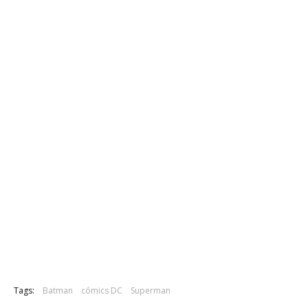
Tags:
Batman
cómics DC
Superman