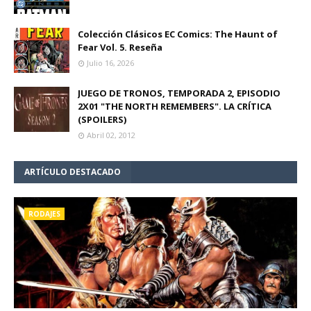
Colección Clásicos EC Comics: The Haunt of
Fear Vol. 5. Reseña
Julio 16, 2026
JUEGO DE TRONOS, TEMPORADA 2, EPISODIO
2X01 "THE NORTH REMEMBERS". LA CRÍTICA
(SPOILERS)
Abril 02, 2012
ARTÍCULO DESTACADO
RODAJES