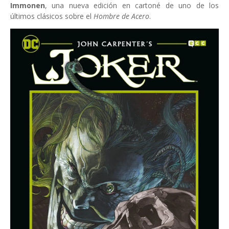
Immonen
, una nueva edición en cartoné de uno de los
últimos clásicos sobre el
Hombre de Acero
.