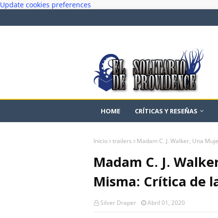
Update cookies preferences
HOME
CRÍTICAS Y RESEÑAS
Inicio
trailers
Madam C. J. Walker, Una Mujer
Madam C. J. Walker
Misma: Crítica de l
Silver Draper
Abril 01, 2020