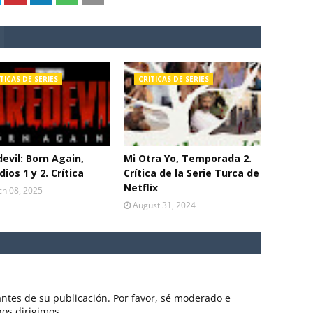
TICAS DE SERIES
CRITICAS DE SERIES
evil: Born Again,
Mi Otra Yo, Temporada 2.
dios 1 y 2. Crítica
Crítica de la Serie Turca de
Netflix
h 08, 2025
August 31, 2024
ntes de su publicación. Por favor, sé moderado e
nos dirigimos.