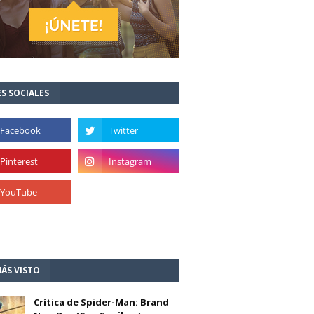
S SOCIALES
ÁS VISTO
Crítica de Spider-Man: Brand