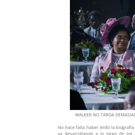
WALKER NO TARDA DEMASIAD
No hace falta haber leído la biografí
va desarrollando a lo largo de los 