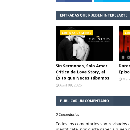
ENTRADAS QUE PUEDEN INTERESARTE
CRITICAS DE SERIES
CRI
Sin Sermones, Solo Amor.
Dared
Crítica de Love Story, el
Episo
Éxito que Necesitábamos
Marc
April 09, 2026
PUBLICAR UN COMENTARIO
0 Comentarios
Todos los comentarios son revisados a
identifícate, nos gusta saber a quien 