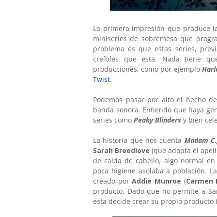
La primera impresión que produce la
miniseries de sobremesa que progra
problema es que estas series, previ
creíbles que esta. Nada tiene q
producciones, como por ejemplo
Harl
Twist
.
Podemos pasar por alto el hecho d
banda sonora. Entiendo que haya gen
series como
Peaky Blinders
y bien cel
La historia que nos cuenta
Madam C.J
Sarah Breedlove
(que adopta el apel
de caída de cabello, algo normal en
poca higiene asolaba a población. L
creado por
Addie Munroe
(
Carmen 
producto. Dado que no permite a Sar
esta decide crear su propio producto 