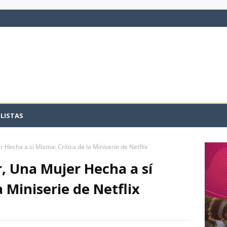
LISTAS
 Hecha a sí Misma: Crítica de la Miniserie de Netflix
, Una Mujer Hecha a sí
a Miniserie de Netflix