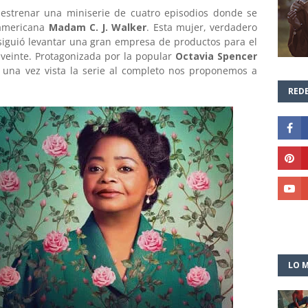
estrenar una miniserie de cuatro episodios donde se
americana
Madam C. J. Walker
. Esta mujer, verdadero
iguió levantar una gran empresa de productos para el
o veinte. Protagonizada por la popular
Octavia Spencer
, una vez vista la serie al completo nos proponemos a
REDE
LO M