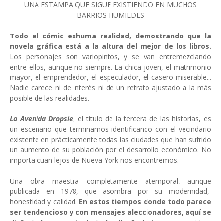
UNA ESTAMPA QUE SIGUE EXISTIENDO EN MUCHOS
BARRIOS HUMILDES
Todo el cómic exhuma realidad, demostrando que la
novela gráfica está a la altura del mejor de los libros.
Los personajes son variopintos, y se van entremezclando
entre ellos, aunque no siempre. La chica joven, el matrimonio
mayor, el emprendedor, el especulador, el casero miserable...
Nadie carece ni de interés ni de un retrato ajustado a la más
posible de las realidades.
La Avenida Dropsie
, el título de la tercera de las historias, es
un escenario que terminamos identificando con el vecindario
existente en prácticamente todas las ciudades que han sufrido
un aumento de su población por el desarrollo económico. No
importa cuan lejos de Nueva York nos encontremos.
Una obra maestra completamente atemporal, aunque
publicada en 1978, que asombra por su modernidad,
honestidad y calidad.
En estos tiempos donde todo parece
ser tendencioso y con mensajes aleccionadores, aquí se