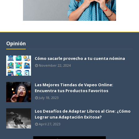
Opinión
Cómo sacarle provecho a tu cuenta nómina
November 22, 2024
Las Mejores Tiendas de Vapeo Online:
Encuentra tus Productos Favoritos
July 18, 2023
Los Desafíos de Adaptar Libros al Cine: ¿Cómo
Lograr una Adaptación Exitosa?
April 27, 2023