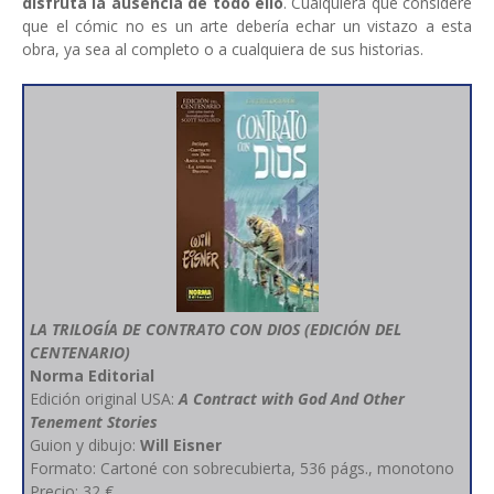
disfruta la ausencia de todo ello
. Cualquiera que considere
que el cómic no es un arte debería echar un vistazo a esta
obra, ya sea al completo o a cualquiera de sus historias.
LA TRILOGÍA DE CONTRATO CON DIOS (EDICIÓN DEL
CENTENARIO)
Norma Editorial
Edición original USA:
A Contract with God And Other
Tenement Stories
Guion y dibujo:
Will Eisner
Formato: Cartoné con sobrecubierta, 536 págs., monotono
Precio: 32 €