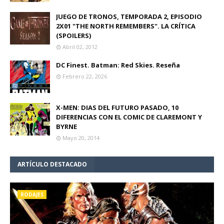
JUEGO DE TRONOS, TEMPORADA 2, EPISODIO
2X01 "THE NORTH REMEMBERS". LA CRÍTICA
(SPOILERS)
Abril 02, 2012
DC Finest. Batman: Red Skies. Reseña
Febrero 22, 2026
X-MEN: DIAS DEL FUTURO PASADO, 10
DIFERENCIAS CON EL COMIC DE CLAREMONT Y
BYRNE
Mayo 20, 2014
ARTÍCULO DESTACADO
RODAJES