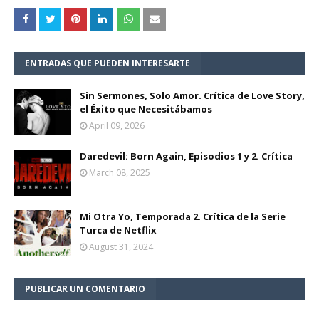
ENTRADAS QUE PUEDEN INTERESARTE
Sin Sermones, Solo Amor. Crítica de Love Story,
el Éxito que Necesitábamos
April 09, 2026
Daredevil: Born Again, Episodios 1 y 2. Crítica
March 08, 2025
Mi Otra Yo, Temporada 2. Crítica de la Serie
Turca de Netflix
August 31, 2024
PUBLICAR UN COMENTARIO