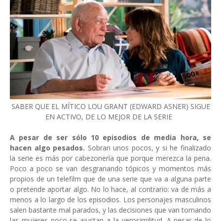
SABER QUE EL MÍTICO LOU GRANT (EDWARD ASNER) SIGUE
EN ACTIVO, DE LO MEJOR DE LA SERIE
A pesar de ser sólo 10 episodios de media hora, se
hacen algo pesados.
Sobran unos pocos, y si he finalizado
la serie es más por cabezonería que porque merezca la pena.
Poco a poco se van desgranando tópicos y momentos más
propios de un telefilm que de una serie que va a alguna parte
o pretende aportar algo. No lo hace, al contrario: va de más a
menos a lo largo de los episodios. Los personajes masculinos
salen bastante mal parados, y las decisiones que van tomando
las mujeres poco se ajustan a la verosimilitud. A pesar de lo