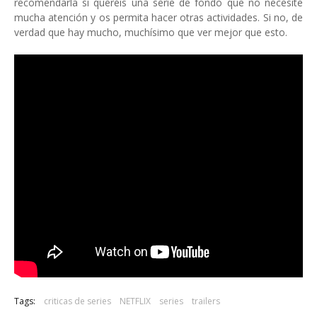
recomendarla si queréis una serie de fondo que no necesite
mucha atención y os permita hacer otras actividades. Si no, de
verdad que hay mucho, muchísimo que ver mejor que esto.
Tags:
criticas de series
NETFLIX
series
trailers