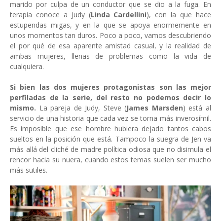
marido por culpa de un conductor que se dio a la fuga. En
terapia conoce a
Judy (
Linda Cardellini
), con la que hace
estupendas migas, y en la que se apoya enormemente en
unos momentos tan duros. Poco a poco, vamos descubriendo
el por qué de esa aparente amistad casual, y la realidad de
ambas mujeres, llenas de problemas como la vida de
cualquiera.
Si bien las dos mujeres protagonistas son las mejor
perfiladas de la serie, del resto no podemos decir lo
mismo.
La pareja de Judy, Steve (
James Marsden
) está al
servicio de una historia que cada vez se torna más inverosímil.
Es imposible que ese hombre hubiera dejado tantos cabos
sueltos en la posición que está. Tampoco la suegra de Jen va
más allá del cliché de madre política odiosa que no disimula el
rencor hacia su nuera, cuando estos temas suelen ser mucho
más sutiles.