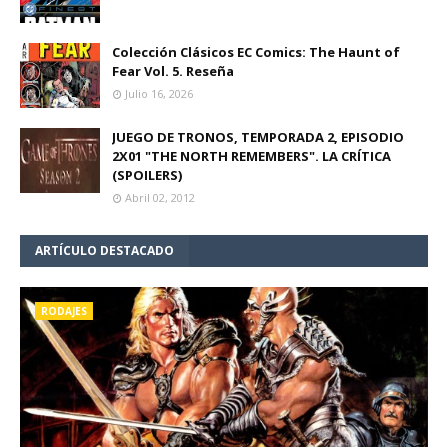
Colección Clásicos EC Comics: The Haunt of
Fear Vol. 5. Reseña
Julio 16, 2026
JUEGO DE TRONOS, TEMPORADA 2, EPISODIO
2X01 "THE NORTH REMEMBERS". LA CRÍTICA
(SPOILERS)
Abril 02, 2012
ARTÍCULO DESTACADO
RODAJES