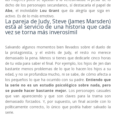
dicho de los personajes secundarios, sí destacaría el papel de
Abe
, el inolvidable
Lou Grant
que da alegría que siga en
activo. Es de lo más emotivo.
La pareja de Judy, Steve (James Marsden)
está al servicio de una historia que cada
vez se torna más inverosímil
Salvando algunos momentos bien llevados sobre el duelo de
la protagonista, y el estrés de Judy, el resto no merece
demasiado la pena. Menos si tienes que dedicarle cinco horas
de tu vida para saber el final. Por ejemplo, los hijos de Jen dan
bastante menos problemas de lo que lo hacen los hijos a su
edad, y no se profundiza mucho, ni se sabe, de cómo afecta a
los pequeños lo que ha ocurrido con su padre.
Entiendo que
la serie no es un estudio psicológico sobre nada, pero
se puede hacer bastante mejor.
Los personajes casuales
que van apareciendo y que son claves para la trama son
demasiado forzados. Y, por supuesto, un final acorde con lo
políticamente correcto, lo único que podría haber salvado la
serie.