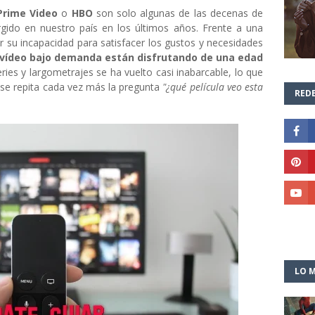
rime Video
o
HBO
son solo algunas de las decenas de
gido en nuestro país en los últimos años. Frente a una
or su incapacidad para satisfacer los gustos y necesidades
 vídeo bajo demanda están disfrutando de una edad
ries y largometrajes se ha vuelto casi inabarcable, lo que
e repita cada vez más la pregunta
"¿qué película veo esta
REDE
LO M