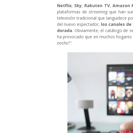
Netflix
,
Sky
,
Rakuten TV
,
Amazon P
plataformas de
streaming
que han sur
televisión tradicional que languidece p
del nuevo espectador,
los canales de
dorada
. Obviamente, el catálogo de se
ha provocado que en muchos hogares s
noche?"
.