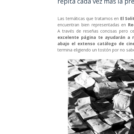
repita cada vez más la p
Las temáticas que tratamos en
El Sol
encuentran bien representadas en
Re
A través de reseñas concisas pero cert
excelente página te ayudarán a n
abajo el extenso catálogo de cin
termina eligiendo un tostón por no sabe