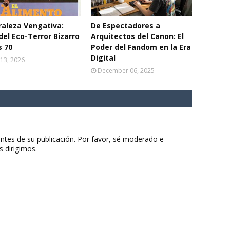
aleza Vengativa:
De Espectadores a
del Eco-Terror Bizarro
Arquitectos del Canon: El
s 70
Poder del Fandom en la Era
Digital
13, 2026
December 06, 2025
ntes de su publicación. Por favor, sé moderado e
s dirigimos.