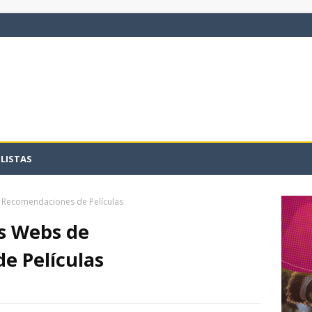
LISTAS
e Recomendaciones de Películas
as Webs de
e Películas