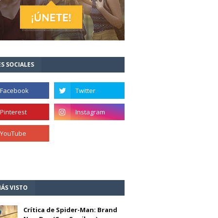
S SOCIALES
ÁS VISTO
Crítica de Spider-Man: Brand