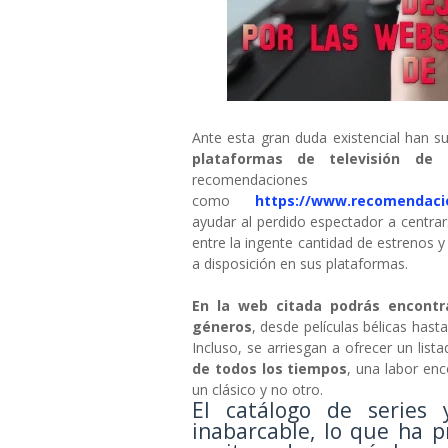
Ante esta gran duda existencial han s
plataformas de televisión de
recomendaciones
como
https://www.recomendacio
ayudar al perdido espectador a centrars
entre la ingente cantidad de estrenos y
a disposición en sus plataformas.
En la web citada podrás encontr
géneros
, desde películas bélicas hast
Incluso, se arriesgan a ofrecer un lis
de todos los tiempos
, una labor enc
un clásico y no otro.
El catálogo de series 
inabarcable, lo que ha 