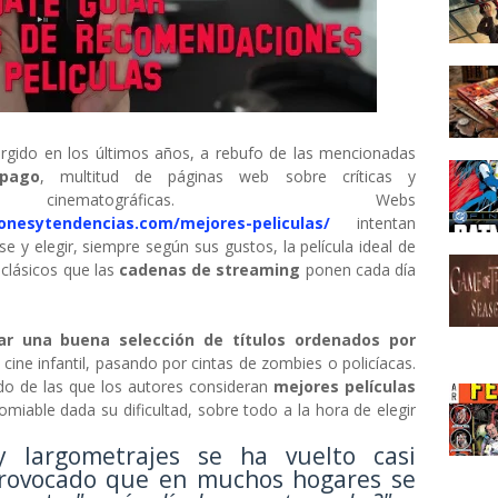
urgido en los últimos años, a rebufo de las mencionadas
 pago
, multitud de páginas web sobre críticas y
 cinematográficas. Webs
nesytendencias.com/mejores-peliculas/
intentan
e y elegir, siempre según sus gustos, la película ideal de
 clásicos que las
cadenas de streaming
ponen cada día
ar una buena selección de títulos ordenados por
a cine infantil, pasando por cintas de zombies o policíacas.
tado de las que los autores consideran
mejores películas
omiable dada su dificultad, sobre todo a la hora de elegir
y largometrajes se ha vuelto casi
provocado que en muchos hogares se