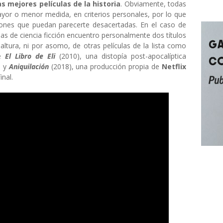
las mejores películas de la historia
. Obviamente, todas
ayor o menor medida, en criterios personales, por lo que
ones que puedan parecerte desacertadas. En el caso de
tas de ciencia ficción encuentro personalmente dos títulos
altura, ni por asomo, de otras películas de la lista como
de
El Libro de Eli
(2010), una distopía post-apocalíptica
, y
Aniquilación
(2018), una producción propia de
Netflix
inal.