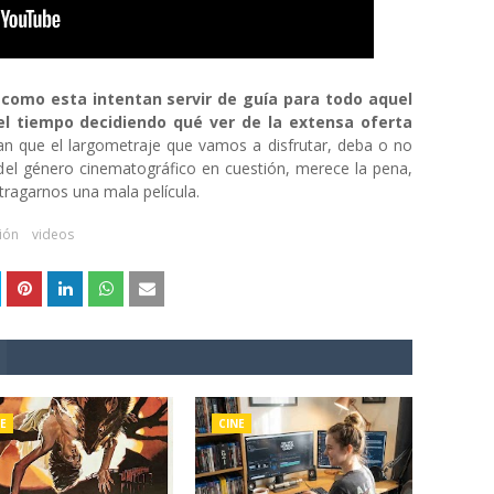
como esta intentan servir de guía para todo aquel
el tiempo decidiendo qué ver de la extensa oferta
an que el largometraje que vamos a disfrutar, deba o no
 del género cinematográfico en cuestión, merece la pena,
tragarnos una mala película.
ión
videos
E
CINE