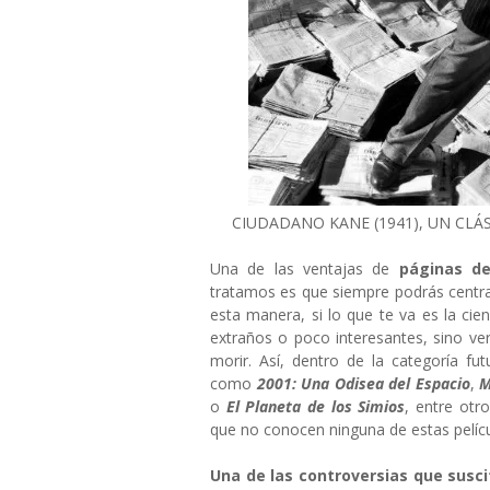
CIUDADANO KANE (1941), UN CLÁ
Una de las ventajas de
páginas d
tratamos es que siempre podrás centr
esta manera, si lo que te va es la cien
extraños o poco interesantes, sino v
morir. Así, dentro de la categoría fu
como
2001: Una Odisea del Espacio
,
M
o
El Planeta de los Simios
, entre otr
que no conocen ninguna de estas pelícu
Una de las controversias que susci