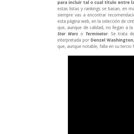
para incluir tal o cual título entre 
estas listas y rankings se basan, en m
siempre vas a encontrar recomendaci
esta página web, en la selección de cin
que, aunque de calidad, no llegan a la 
Star Wars
o
Terminator
. Se trata 
interpretada por
Denzel Washington
que, aunque notable, falla en su tercio f