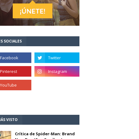
S SOCIALES
ÁS VISTO
Crítica de Spider-Man: Brand