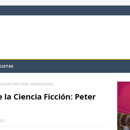
LISTAS
encia Ficción: Peter Andrew Jones
 la Ciencia Ficción: Peter
017