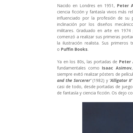
Nacido en Londres en 1951,
Peter 
ciencia ficción y fantasía vivos más r
influenciado por la profesión de su 
inclinación por los diseños mecáni
militares. Graduado en arte en 1974
comenzó a realizar sus primeras portada
la ilustración realista. Sus primero
o
Puffin Books
.
Ya en los 80s, las portadas de
Peter
fundamentales como
Isaac Asimov
siempre evitó realizar pósters de pelícu
and the Sorcerer’
(1982) y
‘Alligator II
casi de todo, desde portadas de juegos
de fantasía y ciencia ficción. Os dejo 