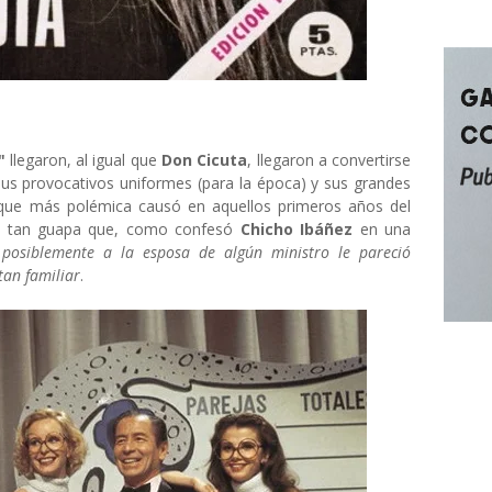
"
llegaron, al igual que
Don Cicuta
, llegaron a convertirse
sus provocativos uniformes (para la época) y sus grandes
 que más polémica causó en aquellos primeros años del
ca tan guapa que, como confesó
Chicho Ibáñez
en una
e
posiblemente a la esposa de algún ministro le pareció
an familiar
.