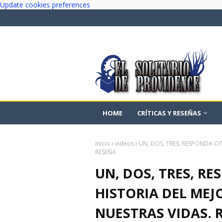
Update cookies preferences
HOME
CRÍTICAS Y RESEÑAS
Inicio
videos
UN, DOS, TRES, RESPONDA O
RESEÑA
UN, DOS, TRES, R
HISTORIA DEL ME
NUESTRAS VIDAS. 