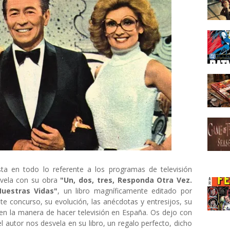
ista en todo lo referente a los programas de televisión
svela con su obra
"Un, dos, tres, Responda Otra Vez.
Nuestras Vidas"
, un libro magníficamente editado por
ste concurso, su evolución, las anécdotas y entresijos, su
vo en la manera de hacer televisión en España. Os dejo con
 autor nos desvela en su libro, un regalo perfecto, dicho