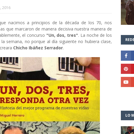
, 2016
 que nacimos a principios de la década de los 70, nos
mas que marcaron de manera decisiva nuestra manera de
udablemente, el concurso
"Un, dos, tres"
. La noche de los
REDE
la semana, no porque al día siguiente no hubiera clase,
 creara
Chicho Ibáñez Serrador
.
LO M