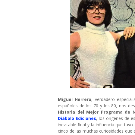
Miguel Herrero
, verdadero especial
españoles de los 70 y los 80, nos de
Historia del Mejor Programa de 
Diábolo Ediciones
, los orígenes de e
inevitable final y la influencia que tu
cinco de las muchas curiosidades que el