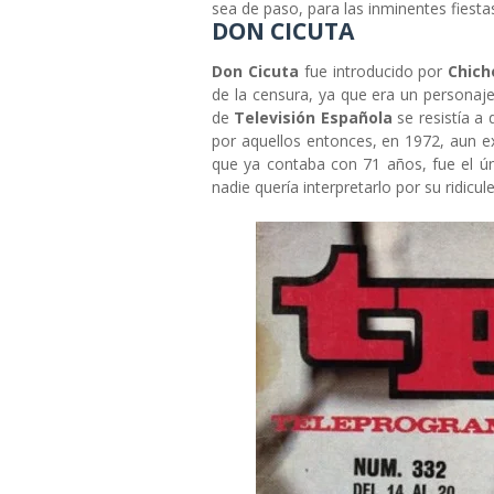
sea de paso, para las inminentes fiesta
DON CICUTA
Don Cicuta
fue introducido por
Chich
de la censura, ya que era un personaje 
de
Televisión Española
se resistía a 
por aquellos entonces, en 1972, aun exi
que ya contaba con 71 años, fue el ú
nadie quería interpretarlo por su ridicule