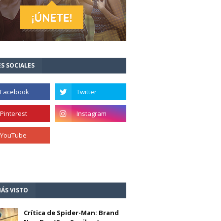
S SOCIALES
ÁS VISTO
Crítica de Spider-Man: Brand