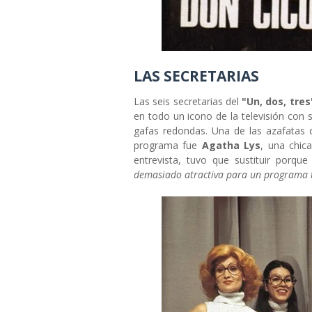
LAS SECRETARIAS
Las seis secretarias del
"Un, dos, tres
en todo un icono de la televisión con 
gafas redondas. Una de las azafatas
programa fue
Agatha Lys
, una chi
entrevista, tuvo que sustituir porqu
demasiado atractiva para un programa t