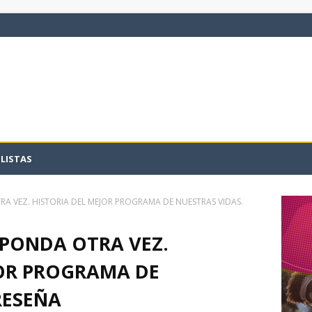
LISTAS
TRA VEZ. HISTORIA DEL MEJOR PROGRAMA DE NUESTRAS VIDAS.
ESPONDA OTRA VEZ.
JOR PROGRAMA DE
RESEÑA