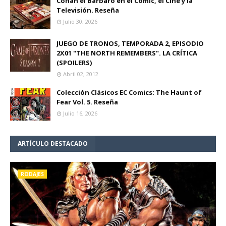
Conan el Bárbaro en el Cómic, el Cine y la
Televisión. Reseña
Julio 30, 2026
JUEGO DE TRONOS, TEMPORADA 2, EPISODIO
2X01 "THE NORTH REMEMBERS". LA CRÍTICA
(SPOILERS)
Abril 02, 2012
Colección Clásicos EC Comics: The Haunt of
Fear Vol. 5. Reseña
Julio 16, 2026
ARTÍCULO DESTACADO
RODAJES