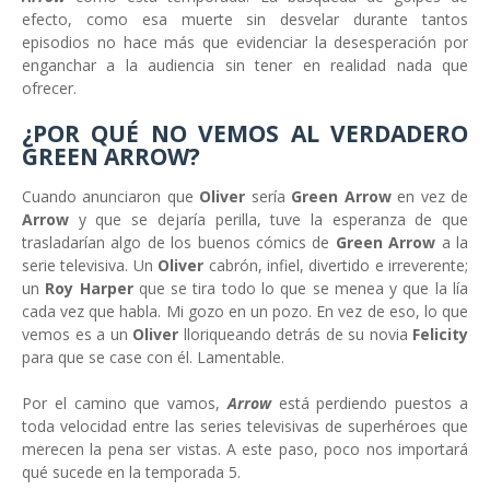
efecto, como esa muerte sin desvelar durante tantos
episodios no hace más que evidenciar la desesperación por
enganchar a la audiencia sin tener en realidad nada que
ofrecer.
¿POR QUÉ NO VEMOS AL VERDADERO
GREEN ARROW?
Cuando anunciaron que
Oliver
sería
Green Arrow
en vez de
Arrow
y que se dejaría perilla, tuve la esperanza de que
trasladarían algo de los buenos cómics de
Green Arrow
a la
serie televisiva.
Un
Oliver
cabrón, infiel, divertido e irreverente;
un
Roy Harper
que se tira todo lo que se menea y que la lía
cada vez que habla. Mi gozo en un pozo. En vez de eso, lo que
vemos es a un
Oliver
lloriqueando detrás de su novia
Felicity
para que se case con él. Lamentable.
Por el camino que vamos,
Arrow
está perdiendo puestos a
toda velocidad entre las series televisivas de superhéroes que
merecen la pena ser vistas. A este paso, poco nos importará
qué sucede en la temporada 5.