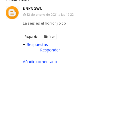
UNKNOWN
12 de enero de 2021 a las 19:22
La seis es el horror j o t o
Responder
Eliminar
Respuestas
Responder
Añadir comentario