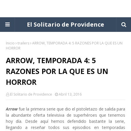
El Solitario de Providence
Inicio
trailers
ARROW, TEMPORADA 4: 5 RAZONES POR LA QUE ES UN
HORROR
ARROW, TEMPORADA 4: 5
RAZONES POR LA QUE ES UN
HORROR
El Solitario de Providence
Abril 13, 2016
Arrow
fue la primera serie que dio el pistoletazo de salida para
la abundante oferta televisiva de superhéroes que tenemos
hoy día. Desde aquí hemos defendido bastante la serie,
llegando a reseñar todos sus episodios en temporadas