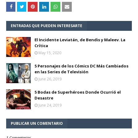
ENTRADAS QUE PUEDEN INTERESARTE
El Incidente Leviatán, de Bendis y Maleev. La
Crítica
May 15, 2020
5 Personajes de los Cómics DC Más Cambiados
en las Series de Televisión
June 26, 2019
5 Bodas de Superhéroes Donde Ocurrió el
Desastre
June 24, 2019
PUBLICAR UN COMENTARIO
1 Comentarios