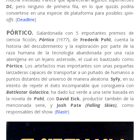
DC
, pero ninguno de primera fila, en lo que quizás podría
convertirse en una especie de plataforma para posibles
spin-
offs
. (
Deadline
)
PÓRTICO.
Galardonada con 5 importantes premios de
ciencia ficción,
Pórtico
(1977), de
Frederik Pohl
, cuenta la
historia del descubrimiento y la exploración por parte de la
raza humana de la tecnología abandonada por una raza
alienígena en un lejano asteroide, el cual es bautizado como
Pórtico
. Los artefactos mas importantes son unas pequeñas
lanzaderas capaces de transportar a un puñado de humanos a
puntos distantes del universo de manera aleatoria.
SyFy
, en su
intento de repetir el éxito incomparable que consiguiera con
Battlestar Galactica
, ha dado luz verde a una serie basada en
la novela de
Pohl
, con
David Eick
, productor también de la
mencionada serie, y
Josh Pate
(Falling Skies)
, como
responsables del show. (
Blastr
)