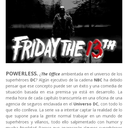
POWERLESS.
¿
The Office
ambientada en el universo de los
superhéroes
DC
? Algún ejecutivo de la cadena
NBC
ha debido
pensar que ese concepto puede ser un éxito y una comedia de
situación basada en esa premisa ya está en desarrollo. La
media hora de cada capítulo transcurriría en una oficina de una
agencia de seguros enclavada en el
Universo DC
, con todo lo
que ello conlleva. La serie va a intentar captar la realidad de lo
que supone para la gente normal trabajar en un mundo de
superhéroes y villanos, todo ello salpimentado con humor y
mucha frivolidad. Parece que aparecerán algunos superhéroes