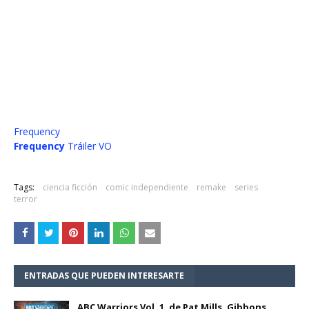
Frequency
Frequency
Tráiler VO
Tags:
ciencia ficción
comic independiente
remake
series
terror
ENTRADAS QUE PUEDEN INTERESARTE
ABC Warriors Vol. 1, de Pat Mills, Gibbons,