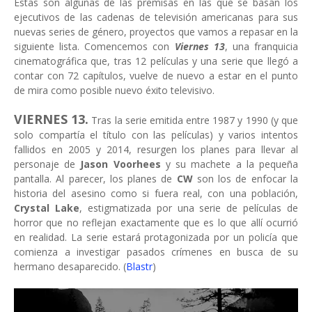
Estas son algunas de las premisas en las que se basan los
ejecutivos de las cadenas de televisión americanas para sus
nuevas series de género, proyectos que vamos a repasar en la
siguiente lista. Comencemos con
Viernes 13
, una franquicia
cinematográfica que, tras 12 películas y una serie que llegó a
contar con 72 capítulos, vuelve de nuevo a estar en el punto
de mira como posible nuevo éxito televisivo.
VIERNES 13.
Tras la serie emitida entre 1987 y 1990 (y que
solo compartía el título con las películas) y varios intentos
fallidos en 2005 y 2014, resurgen los planes para llevar al
personaje de
Jason Voorhees
y su machete
a la pequeña
pantalla. Al parecer, los planes de
CW
son los de enfocar la
historia del asesino como si fuera real, con una población,
Crystal Lake
, estigmatizada por una serie de películas de
horror que no reflejan exactamente que es lo que allí ocurrió
en realidad. La serie estará protagonizada por un policía que
comienza a investigar pasados crímenes en busca de su
hermano desaparecido. (
Blastr
)