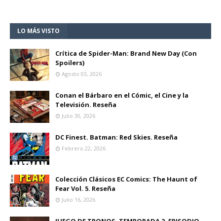
LO MÁS VISTO
Crítica de Spider-Man: Brand New Day (Con
Spoilers)
Agosto 03, 2026
Conan el Bárbaro en el Cómic, el Cine y la
Televisión. Reseña
Julio 30, 2026
DC Finest. Batman: Red Skies. Reseña
Febrero 22, 2026
Colección Clásicos EC Comics: The Haunt of
Fear Vol. 5. Reseña
Julio 16, 2026
JUEGO DE TRONOS, TEMPORADA 2, EPISODIO