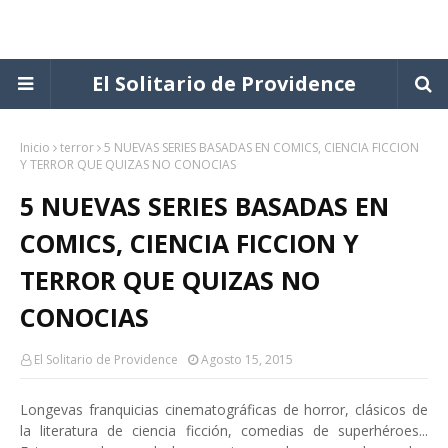
El Solitario de Providence
Inicio
terror
5 NUEVAS SERIES BASADAS EN COMICS, CIENCIA FICCION
Y TERROR QUE QUIZAS NO CONOCIAS
5 NUEVAS SERIES BASADAS EN
COMICS, CIENCIA FICCION Y
TERROR QUE QUIZAS NO
CONOCIAS
El Solitario de Providence
Agosto 15, 2015
Longevas franquicias cinematográficas de horror, clásicos de
la literatura de ciencia ficción, comedias de superhéroes...