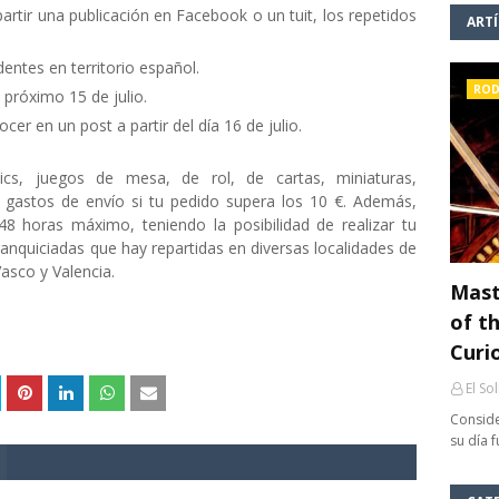
rtir una publicación en Facebook o un tuit, los repetidos
ART
identes en territorio español.
ROD
l próximo 15 de julio.
r en un post a partir del día 16 de julio.
ics, juegos de mesa, de rol, de cartas, miniaturas,
s gastos de envío si tu pedido supera los 10 €. Además,
 horas máximo, teniendo la posibilidad de realizar tu
anquiciadas que hay repartidas en diversas localidades de
asco y Valencia.
Mast
of th
Curi
El So
Conside
su día 