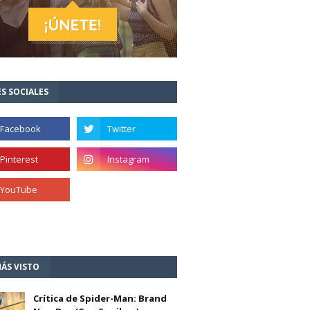
S SOCIALES
ÁS VISTO
Crítica de Spider-Man: Brand