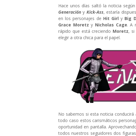
Hace unos días saltó la noticia según
Generación
y
Kick-Ass
, estaría dispue
en los personajes de
Hit Girl
y
Big 
Grace Moretz
y
Nicholas Cage
. A 
rápido que está creciendo
Moretz
, s
elegir a otra chica para el papel.
No sabemos si esta noticia conducirá
todo caso estos carismáticos personaj
oportunidad en pantalla. Aprovechand
todos nuestros seguidores dos figuras