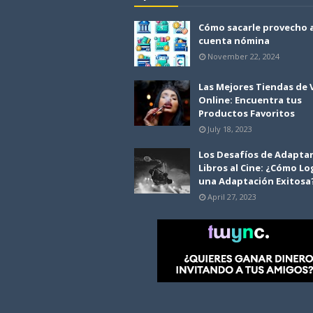
Cómo sacarle provecho 
cuenta nómina
November 22, 2024
Las Mejores Tiendas de
Online: Encuentra tus
Productos Favoritos
July 18, 2023
Los Desafíos de Adapta
Libros al Cine: ¿Cómo Lo
una Adaptación Exitosa
April 27, 2023