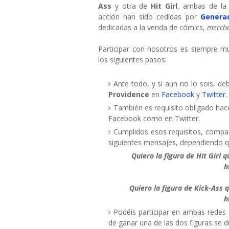
Ass
y otra de
Hit Girl
, ambas de la 
acción han sido cedidas por
Genera
dedicadas a la venda de cómics,
merch
Participar con nosotros es siempre mu
los siguientes pasos:
Ante todo, y si aun no lo sois, de
Providence
en
Facebook
y
Twitter
.
También es requisito obligado hac
Facebook como en Twitter.
Cumplidos esos requisitos, compa
siguientes mensajes, dependiendo qu
Quiero la figura de Hit Girl 
h
Quiero la figura de Kick-Ass 
h
Podéis participar en ambas redes s
de ganar una de las dos figuras se d