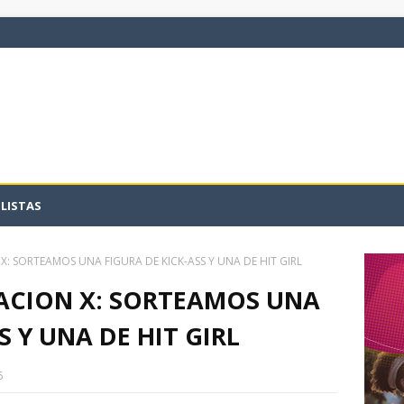
LISTAS
 SORTEAMOS UNA FIGURA DE KICK-ASS Y UNA DE HIT GIRL
CION X: SORTEAMOS UNA
S Y UNA DE HIT GIRL
5