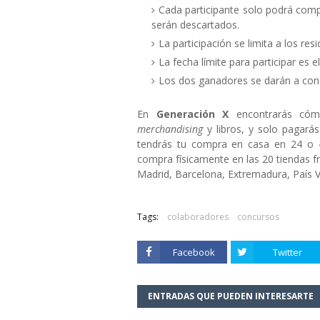
Cada participante solo podrá compa
serán descartados.
La participación se limita a los res
La fecha límite para participar es e
Los dos ganadores se darán a conoce
En
Generación X
encontrarás cóm
merchandising
y libros, y solo pagará
tendrás tu compra en casa en 24 o 48
compra físicamente en las 20 tiendas fr
Madrid, Barcelona, Extremadura, País V
Tags:
colaboradores
concursos
Facebook
Twitter
ENTRADAS QUE PUEDEN INTERESARTE