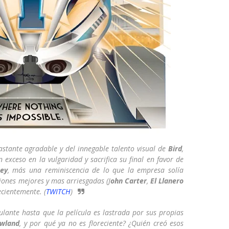
stante agradable y del innegable talento visual de
Bird
,
 exceso en la vulgaridad y sacrifica su final en favor de
ney
, más una reminiscencia de lo que la empresa solía
ones mejores y mas arriesgadas (J
ohn Carter
,
El Llanero
cientemente. (
TWITCH
)
mulante hasta que la película es lastrada por sus propias
wland
, y por qué ya no es floreciente? ¿Quién creó esos