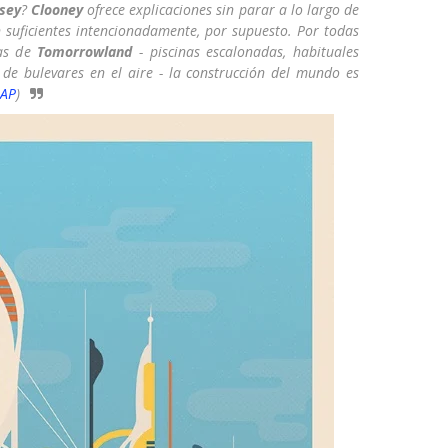
sey
?
Clooney
ofrece explicaciones sin parar a lo largo de
n suficientes intencionadamente, por supuesto. Por todas
ras de
Tomorrowland
- piscinas escalonadas, habituales
s de bulevares en el aire - la construcción del mundo es
AP
)