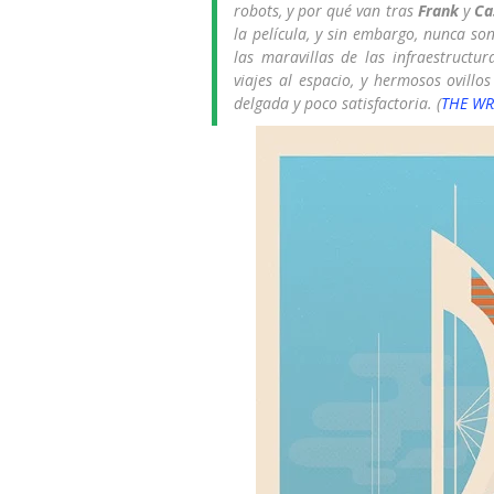
robots, y por qué van tras
Frank
y
Ca
la película, y sin embargo, nunca so
las maravillas de las infraestructu
viajes al espacio, y hermosos ovillo
delgada y poco satisfactoria. (
THE WR