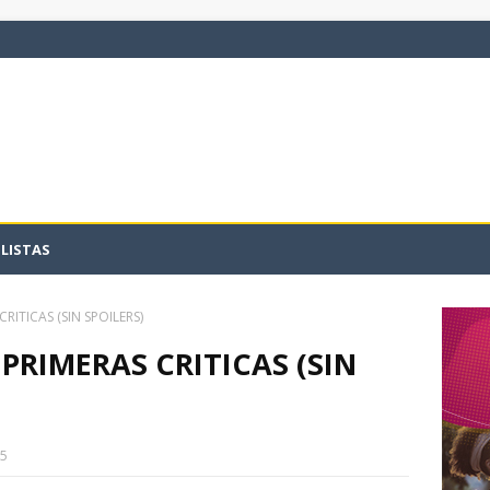
LISTAS
ITICAS (SIN SPOILERS)
RIMERAS CRITICAS (SIN
15