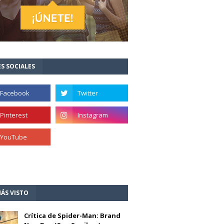
S SOCIALES
ÁS VISTO
Crítica de Spider-Man: Brand