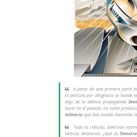
A pesar de una primera parte ba
la película por desgracia se hunde en
algo de la dañina propaganda
Dis
hacer en el pasado, no como producci
Solitario
) que han estado haciendo re
Todo es ridículo, diversión esti
tácticas dilatorias: ¿Qué es
Tomorro