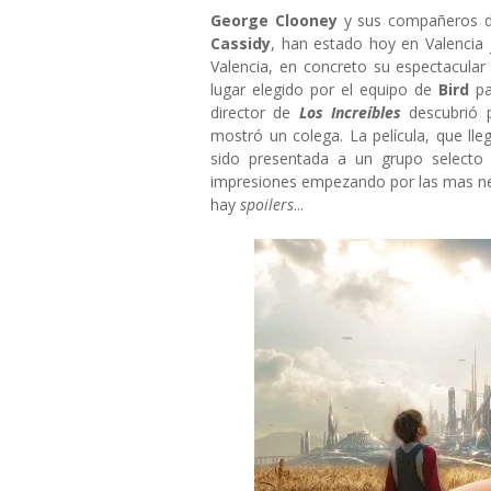
George Clooney
y sus compañeros 
Cassidy
, han estado hoy en Valencia 
Valencia, en concreto su espectacular 
lugar elegido por el equipo de
Bird
pa
director de
Los Increíbles
descubrió 
mostró un colega. La película, que ll
sido presentada a un grupo selecto
impresiones empezando por las mas neg
hay
spoilers
...