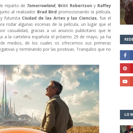
de reparto de
Tomorrowland
,
Britt Robertson
y
Raffey
junto al realizador
Brad Bird
promocionando la película.
y futurista
Ciudad de las Artes y las Ciencias
, fue el
ra rodar algunas escenas de la película, un lugar que el
por casualidad, gracias a un anuncio publicitario que le
ega a la cartelera española el próximo 29 de mayo, ya ha
REDE
 de medios, de los cuales os ofrecemos sus primeras
ativas y terminando por las positivas. Tranquilos que no
LO M