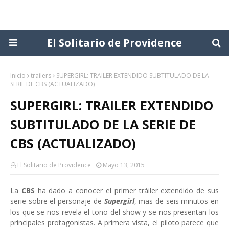
El Solitario de Providence
Inicio
trailers
SUPERGIRL: TRAILER EXTENDIDO SUBTITULADO DE LA
SERIE DE CBS (ACTUALIZADO)
SUPERGIRL: TRAILER EXTENDIDO
SUBTITULADO DE LA SERIE DE
CBS (ACTUALIZADO)
El Solitario de Providence
Mayo 13, 2015
La
CBS
ha dado a conocer el primer tráiler extendido de sus
serie sobre el personaje de
Supergirl
, mas de seis minutos en
los que se nos revela el tono del show y se nos presentan los
principales protagonistas. A primera vista, el piloto parece que