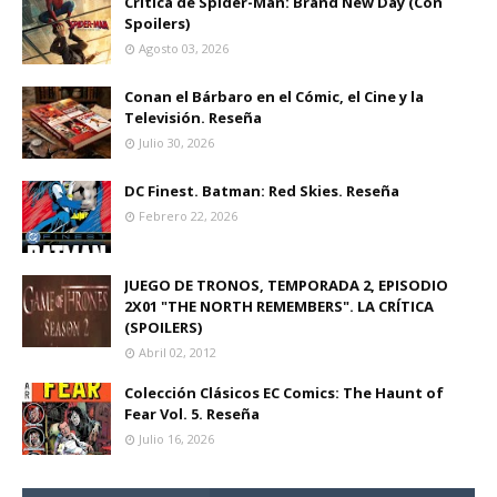
Crítica de Spider-Man: Brand New Day (Con
Spoilers)
Agosto 03, 2026
Conan el Bárbaro en el Cómic, el Cine y la
Televisión. Reseña
Julio 30, 2026
DC Finest. Batman: Red Skies. Reseña
Febrero 22, 2026
JUEGO DE TRONOS, TEMPORADA 2, EPISODIO
2X01 "THE NORTH REMEMBERS". LA CRÍTICA
(SPOILERS)
Abril 02, 2012
Colección Clásicos EC Comics: The Haunt of
Fear Vol. 5. Reseña
Julio 16, 2026