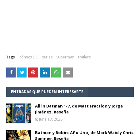
Tags:
cómics DC
series
Superman
trailers
ENTRADAS QUE PUEDEN INTERESARTE
All in Batman 1-7, de Matt Fraction y Jorge
Jiménez. Reseña
June 13, 2026
Batman y Robin: Año Uno, de Mark Waid y Chris
Samnee. Reseña