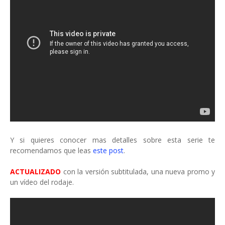
Y si quieres conocer mas detalles sobre esta serie te
recomendamos que leas
este post
.
ACTUALIZADO
con la versión subtitulada, una nueva promo y
un vídeo del rodaje.