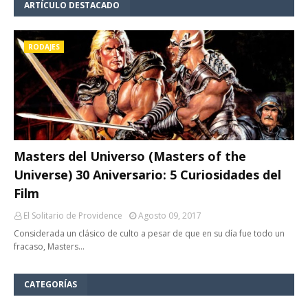
ARTÍCULO DESTACADO
RODAJES
Masters del Universo (Masters of the
Universe) 30 Aniversario: 5 Curiosidades del
Film
El Solitario de Providence
Agosto 09, 2017
Considerada un clásico de culto a pesar de que en su día fue todo un
fracaso, Masters…
CATEGORÍAS