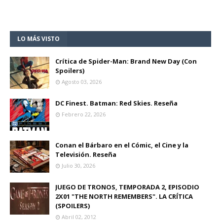
LO MÁS VISTO
Crítica de Spider-Man: Brand New Day (Con
Spoilers)
Agosto 03, 2026
DC Finest. Batman: Red Skies. Reseña
Febrero 22, 2026
Conan el Bárbaro en el Cómic, el Cine y la
Televisión. Reseña
Julio 30, 2026
JUEGO DE TRONOS, TEMPORADA 2, EPISODIO
2X01 "THE NORTH REMEMBERS". LA CRÍTICA
(SPOILERS)
Abril 02, 2012