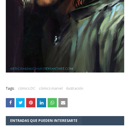
Tags:
cómics DC
cómics marvel
ilustración
ENTRADAS QUE PUEDEN INTERESARTE