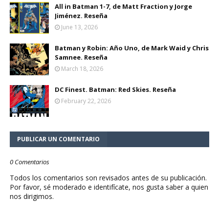
All in Batman 1-7, de Matt Fraction y Jorge
Jiménez. Reseña
June 13, 2026
Batman y Robin: Año Uno, de Mark Waid y Chris
Samnee. Reseña
March 18, 2026
DC Finest. Batman: Red Skies. Reseña
February 22, 2026
PUBLICAR UN COMENTARIO
0 Comentarios
Todos los comentarios son revisados antes de su publicación.
Por favor, sé moderado e identifícate, nos gusta saber a quien
nos dirigimos.