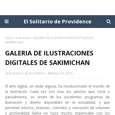
El Solitario de Providence
Inicio
ilustración
GALERIA DE ILUSTRACIONES DIGITALES DE
SAKIMICHAN
GALERIA DE ILUSTRACIONES
DIGITALES DE SAKIMICHAN
El Solitario de Providence
Mayo 30, 2015
El arte digital, sin duda alguna, ha revolucionado el mundo de
la ilustración. Cada vez son mas los artistas que, total o
parcialmente, se sirven de los excelentes programas de
ilustración y diseño disponibles en la actualidad, y que
permiten efectos, texturas, coloridos y sensación de volumen
y profundidad hasta no hace mucho impensable con los