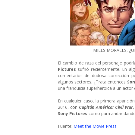
MILES MORALES, ¿U
El cambio de raza del personaje podría
Pictures
sufrió recientemente. En alg
comentarios de dudosa corrección pol
algunos sectores. ¿Trata entonces
So
una franquicia superheroica a un actor 
En cualquier caso, la primera aparició
2016, con
Capitán América: Civil War
Sony Pictures
como para andar dando 
Fuente:
Meet the Movie Press