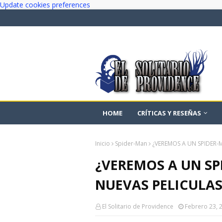
Update cookies preferences
HOME
CRÍTICAS Y RESEÑAS
Inicio
Spider-Man
¿VEREMOS A UN SPIDER-
¿VEREMOS A UN SP
NUEVAS PELICULAS
El Solitario de Providence
Febrero 23, 