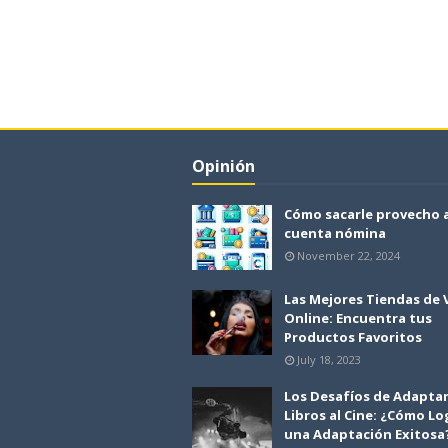
Opinión
Cómo sacarle provecho 
cuenta nómina
November 22, 2024
Las Mejores Tiendas de
Online: Encuentra tus
Productos Favoritos
July 18, 2023
Los Desafíos de Adapta
Libros al Cine: ¿Cómo Lo
una Adaptación Exitosa