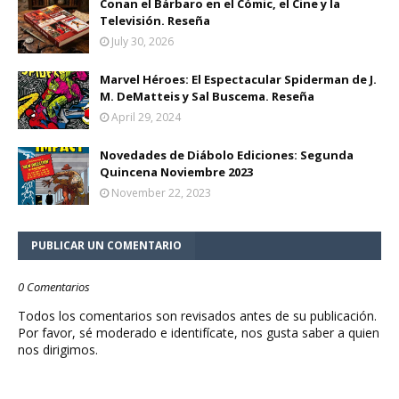
Conan el Bárbaro en el Cómic, el Cine y la
Televisión. Reseña
July 30, 2026
Marvel Héroes: El Espectacular Spiderman de J.
M. DeMatteis y Sal Buscema. Reseña
April 29, 2024
Novedades de Diábolo Ediciones: Segunda
Quincena Noviembre 2023
November 22, 2023
PUBLICAR UN COMENTARIO
0 Comentarios
Todos los comentarios son revisados antes de su publicación.
Por favor, sé moderado e identifícate, nos gusta saber a quien
nos dirigimos.