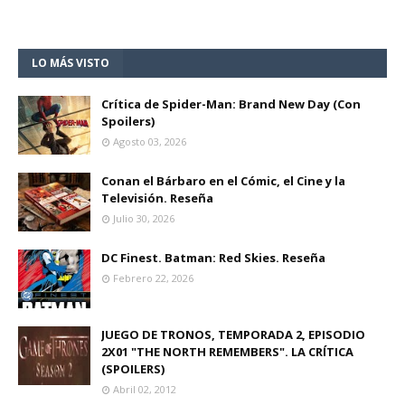
LO MÁS VISTO
Crítica de Spider-Man: Brand New Day (Con
Spoilers)
Agosto 03, 2026
Conan el Bárbaro en el Cómic, el Cine y la
Televisión. Reseña
Julio 30, 2026
DC Finest. Batman: Red Skies. Reseña
Febrero 22, 2026
JUEGO DE TRONOS, TEMPORADA 2, EPISODIO
2X01 "THE NORTH REMEMBERS". LA CRÍTICA
(SPOILERS)
Abril 02, 2012