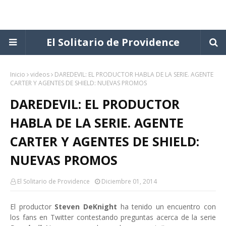
El Solitario de Providence
Inicio
videos
DAREDEVIL: EL PRODUCTOR HABLA DE LA SERIE. AGENTE
CARTER Y AGENTES DE SHIELD: NUEVAS PROMOS
DAREDEVIL: EL PRODUCTOR
HABLA DE LA SERIE. AGENTE
CARTER Y AGENTES DE SHIELD:
NUEVAS PROMOS
El Solitario de Providence
Diciembre 01, 2014
El productor
Steven DeKnight
ha tenido un encuentro con
los fans en Twitter contestando preguntas acerca de la serie