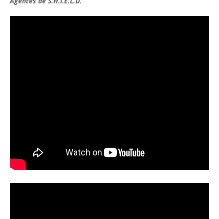
Agentes de S.H.I.E.L.D.