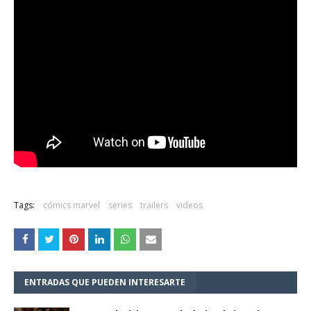
Tags:
cómics marvel
series
trailers
videos
ENTRADAS QUE PUEDEN INTERESARTE