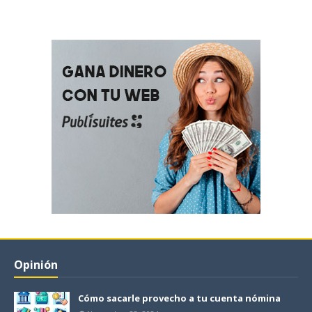
Opinión
Cómo sacarle provecho a tu cuenta nómina