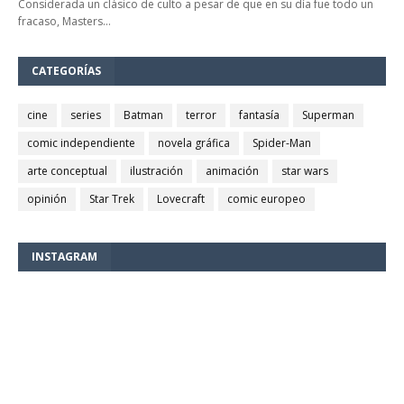
Considerada un clásico de culto a pesar de que en su día fue todo un
fracaso, Masters…
CATEGORÍAS
cine
series
Batman
terror
fantasía
Superman
comic independiente
novela gráfica
Spider-Man
arte conceptual
ilustración
animación
star wars
opinión
Star Trek
Lovecraft
comic europeo
INSTAGRAM