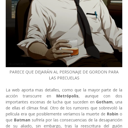
PARECE QUE DEJARÁN AL PERSONAJE DE GORDON PARA
LAS PRECUELAS
La web aporta mas detalles, como que la mayor parte de la
acción transcurre en
Metrópolis
, aunque con dos
importantes escenas de lucha que suceden en
Gotham
, una
de ellas el clímax final. Otro de los rumores que sobrevoló la
película era que posiblemente veríamos la muerte de
Robin
o
que
Batman
sufriría por las consecuencias de la desaparición
de su aliado, sin embargo, tras la reescritura del guión