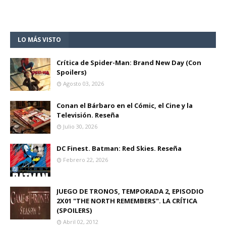
LO MÁS VISTO
Crítica de Spider-Man: Brand New Day (Con
Spoilers)
Agosto 03, 2026
Conan el Bárbaro en el Cómic, el Cine y la
Televisión. Reseña
Julio 30, 2026
DC Finest. Batman: Red Skies. Reseña
Febrero 22, 2026
JUEGO DE TRONOS, TEMPORADA 2, EPISODIO
2X01 "THE NORTH REMEMBERS". LA CRÍTICA
(SPOILERS)
Abril 02, 2012