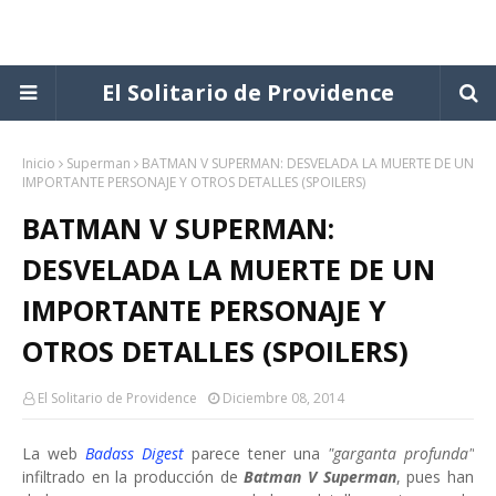
El Solitario de Providence
Inicio
Superman
BATMAN V SUPERMAN: DESVELADA LA MUERTE DE UN
IMPORTANTE PERSONAJE Y OTROS DETALLES (SPOILERS)
BATMAN V SUPERMAN:
DESVELADA LA MUERTE DE UN
IMPORTANTE PERSONAJE Y
OTROS DETALLES (SPOILERS)
El Solitario de Providence
Diciembre 08, 2014
La web
Badass Digest
parece tener una
"garganta profunda"
infiltrado en la producción de
Batman V Superman
, pues han