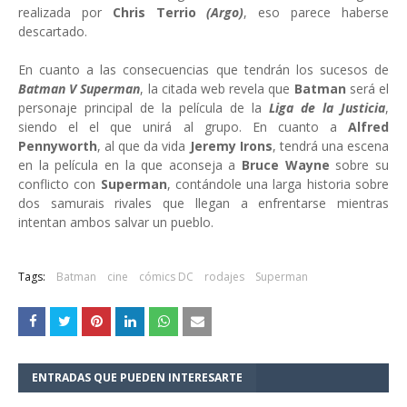
realizada por
Chris Terrio
(Argo)
, eso parece haberse
descartado.
En cuanto a las consecuencias que tendrán los sucesos de
Batman V Superman
, la citada web revela que
Batman
será el
personaje principal de la película de la
Liga de la Justicia
,
siendo el el que unirá al grupo. En cuanto a
Alfred
Pennyworth
, al que da vida
Jeremy Irons
, tendrá una escena
en la película en la que aconseja a
Bruce Wayne
sobre su
conflicto con
Superman
, contándole una larga historia sobre
dos samurais rivales que llegan a enfrentarse mientras
intentan ambos salvar un pueblo.
Tags:
Batman
cine
cómics DC
rodajes
Superman
ENTRADAS QUE PUEDEN INTERESARTE