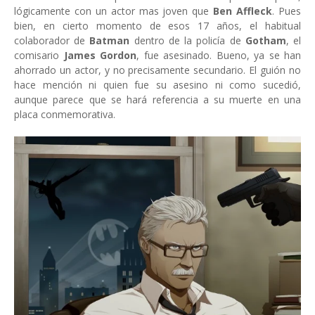
lógicamente con un actor mas joven que
Ben Affleck
. Pues
bien, en cierto momento de esos 17 años, el habitual
colaborador de
Batman
dentro de la policía de
Gotham
, el
comisario
James Gordon
, fue asesinado. Bueno, ya se han
ahorrado un actor, y no precisamente secundario. El guión no
hace mención ni quien fue su asesino ni como sucedió,
aunque parece que se hará referencia a su muerte en una
placa conmemorativa.