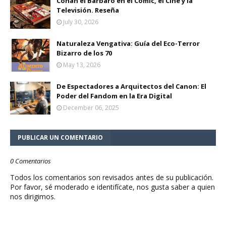
Conan el Bárbaro en el Cómic, el Cine y la
Televisión. Reseña
July 30, 2026
Naturaleza Vengativa: Guía del Eco-Terror
Bizarro de los 70
May 13, 2026
De Espectadores a Arquitectos del Canon: El
Poder del Fandom en la Era Digital
December 06, 2025
PUBLICAR UN COMENTARIO
0 Comentarios
Todos los comentarios son revisados antes de su publicación.
Por favor, sé moderado e identifícate, nos gusta saber a quien
nos dirigimos.