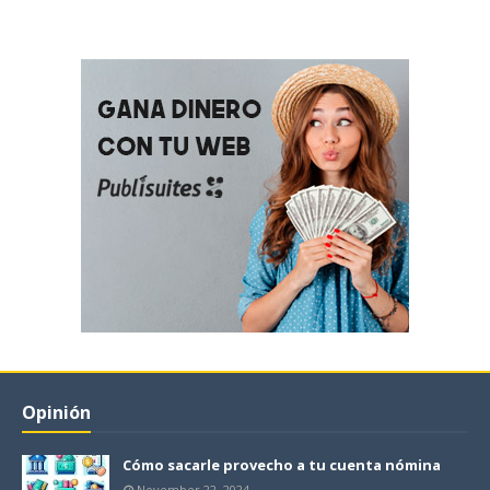
Opinión
Cómo sacarle provecho a tu cuenta nómina
November 22, 2024