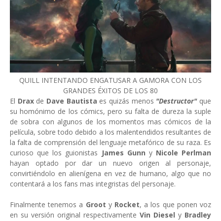
QUILL INTENTANDO ENGATUSAR A GAMORA CON LOS
GRANDES ÉXITOS DE LOS 80
El
Drax
de
Dave Bautista
es quizás menos
"Destructor"
que
su homónimo de los cómics, pero su falta de dureza la suple
de sobra con algunos de los momentos mas cómicos de la
película, sobre todo debido a los malentendidos resultantes de
la falta de comprensión del lenguaje metafórico de su raza. Es
curioso que los guionistas
James Gunn
y
Nicole Perlman
hayan optado por dar un nuevo origen al personaje,
convirtiéndolo en alienígena en vez de humano, algo que no
contentará a los fans mas integristas del personaje.
Finalmente tenemos a
Groot
y
Rocket
, a los que ponen voz
en su versión original respectivamente
Vin Diesel
y
Bradley