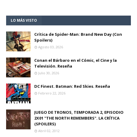
LO MÁS VISTO
Crítica de Spider-Man: Brand New Day (Con
Spoilers)
Agosto 03, 2026
Conan el Bárbaro en el Cómic, el Cine y la
Televisión. Reseña
Julio 30, 2026
DC Finest. Batman: Red Skies. Reseña
Febrero 22, 2026
JUEGO DE TRONOS, TEMPORADA 2, EPISODIO
2X01 "THE NORTH REMEMBERS". LA CRÍTICA
(SPOILERS)
Abril 02, 2012