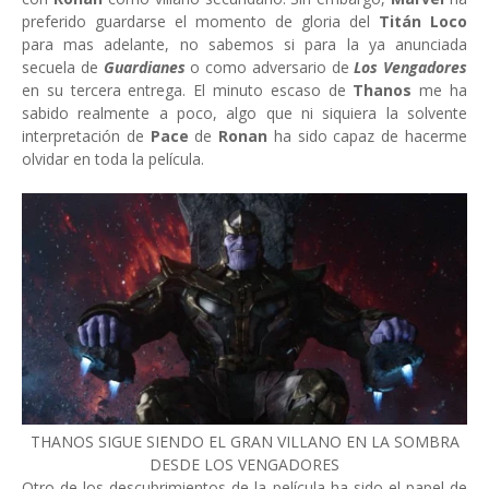
preferido guardarse el momento de gloria del
Titán Loco
para mas adelante, no sabemos si para la ya anunciada
secuela de
Guardianes
o como adversario de
Los Vengadores
en su tercera entrega. El minuto escaso de
Thanos
me ha
sabido realmente a poco, algo que ni siquiera la solvente
interpretación de
Pace
de
Ronan
ha sido capaz de hacerme
olvidar en toda la película.
THANOS SIGUE SIENDO EL GRAN VILLANO EN LA SOMBRA
DESDE LOS VENGADORES
Otro de los descubrimientos de la película ha sido el papel de