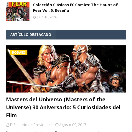
Colección Clásicos EC Comics: The Haunt of
Fear Vol. 5. Reseña
Julio 16, 2026
ARTÍCULO DESTACADO
RODAJES
Masters del Universo (Masters of the
Universe) 30 Aniversario: 5 Curiosidades del
Film
El Solitario de Providence
Agosto 09, 2017