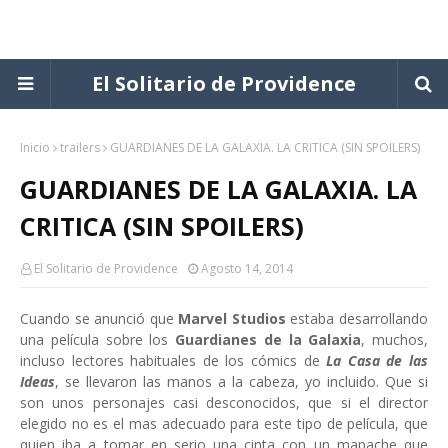
El Solitario de Providence
Inicio
trailers
GUARDIANES DE LA GALAXIA. LA CRITICA (SIN SPOILERS)
GUARDIANES DE LA GALAXIA. LA
CRITICA (SIN SPOILERS)
El Solitario de Providence
Agosto 14, 2014
Cuando se anunció que
Marvel Studios
estaba desarrollando
una película sobre los
Guardianes de la Galaxia
, muchos,
incluso lectores habituales de los cómics de
La Casa de las
Ideas
, se llevaron las manos a la cabeza, yo incluido. Que si
son unos personajes casi desconocidos, que si el director
elegido no es el mas adecuado para este tipo de película, que
quien iba a tomar en serio una cinta con un mapache que