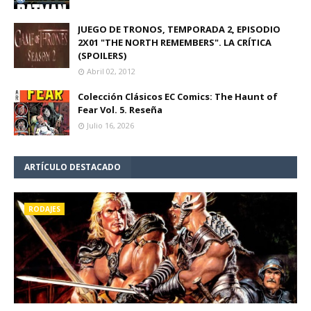
JUEGO DE TRONOS, TEMPORADA 2, EPISODIO
2X01 "THE NORTH REMEMBERS". LA CRÍTICA
(SPOILERS)
Abril 02, 2012
Colección Clásicos EC Comics: The Haunt of
Fear Vol. 5. Reseña
Julio 16, 2026
ARTÍCULO DESTACADO
RODAJES