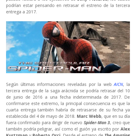
podrían estar pensando en retrasar el estreno de la tercera
entrega a 2017.
Según últimas informaciones reveladas por la web
AICN
, la
tercera entrega de la saga arácnida se podría retrasar del 10
de junio de 2016 a una fecha indeterminada de 2017. De
confirmarse este extremo, la principal consecuencia es que la
cuarta entrega también habría de retrasarse de su fecha ya
establecida del 4 de mayo de 2018.
Marc Webb
, que en su día
fuera confirmado para dirigir de nuevo
Spider-Man 3
, creo que
también podría peligrar, así como el guión ya escrito por
Alex
Kurtzman
y
Roberto Orci
. Desde el estreno de
The Amazing