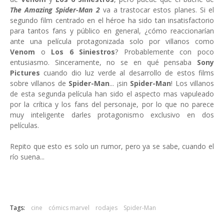
The Amazing Spider-Man 2
va a trastocar estos planes. Si el
segundo film centrado en el héroe ha sido tan insatisfactorio
para tantos fans y público en general, ¿cómo reaccionarían
ante una película protagonizada solo por villanos como
Venom
o
Los 6 Siniestros
? Probablemente con poco
entusiasmo. Sinceramente, no se en qué pensaba
Sony
Pictures
cuando dio luz verde al desarrollo de estos films
sobre villanos de
Spider-Man
... ¡sin
Spider-Man
! Los villanos
de esta segunda película han sido el aspecto mas vapuleado
por la crítica y los fans del personaje, por lo que no parece
muy inteligente darles protagonismo exclusivo en dos
películas.
Repito que esto es solo un rumor, pero ya se sabe, cuando el
río suena...
Tags:
cine
cómics marvel
rodajes
Spider-Man