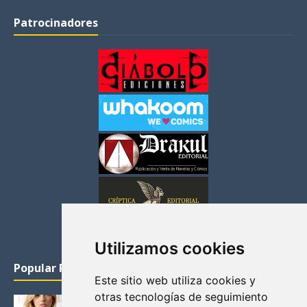
Patrocinadores
Utilizamos cookies
Popular Posts
Este sitio web utiliza cookies y
otras tecnologías de seguimiento
KATHERYN WINNICK: LA ACTRIZ MAS GUAPA DE