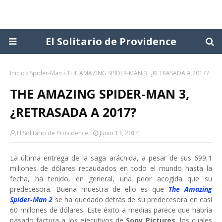
El Solitario de Providence
Inicio
Spider-Man
THE AMAZING SPIDER-MAN 3, ¿RETRASADA A 2017?
THE AMAZING SPIDER-MAN 3,
¿RETRASADA A 2017?
El Solitario de Providence
Junio 13, 2014
La última entrega de la saga arácnida, a pesar de sus 699,1
millones de dólares recaudados en todo el mundo hasta la
fecha, ha tenido, en general, una peor acogida que su
predecesora. Buena muestra de ello es que
The Amazing
Spider-Man 2
se ha quedado detrás de su predecesora en casi
60 millones de dólares. Este éxito a medias parece que habría
pasado factura a los ejecutivos de
Sony Pictures
, los cuales