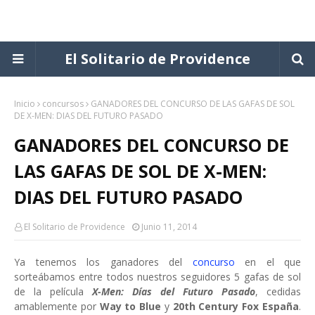
El Solitario de Providence
Inicio
concursos
GANADORES DEL CONCURSO DE LAS GAFAS DE SOL
DE X-MEN: DIAS DEL FUTURO PASADO
GANADORES DEL CONCURSO DE
LAS GAFAS DE SOL DE X-MEN:
DIAS DEL FUTURO PASADO
El Solitario de Providence
Junio 11, 2014
Ya tenemos los ganadores del
concurso
en el que
sorteábamos entre todos nuestros seguidores 5 gafas de sol
de la película
X-Men: Días del Futuro Pasado
, cedidas
amablemente por
Way to Blue
y
20th Century Fox España
.