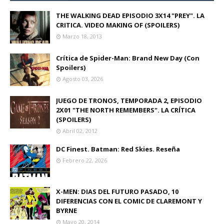
THE WALKING DEAD EPISODIO 3X14 "PREY". LA
CRITICA. VIDEO MAKING OF (SPOILERS)
Marzo 18, 2013
Crítica de Spider-Man: Brand New Day (Con
Spoilers)
Agosto 03, 2026
JUEGO DE TRONOS, TEMPORADA 2, EPISODIO
2X01 "THE NORTH REMEMBERS". LA CRÍTICA
(SPOILERS)
Abril 02, 2012
DC Finest. Batman: Red Skies. Reseña
Febrero 22, 2026
X-MEN: DIAS DEL FUTURO PASADO, 10
DIFERENCIAS CON EL COMIC DE CLAREMONT Y
BYRNE
Mayo 20, 2014