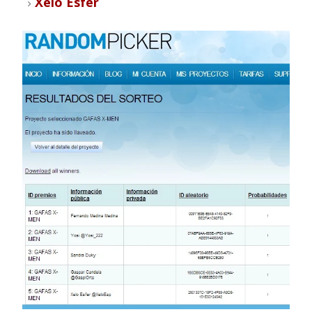
Xelo Esfer