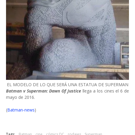
EL MODELO DE LO QUE SERÁ UNA ESTATUA DE SUPERMAN
Batman v Superman: Dawn Of Justice
llega a los cines el 6 de
mayo de 2016.
(
Batman-news
)
Tags:
Batman
cine
cómics DC
rodajes
Superman