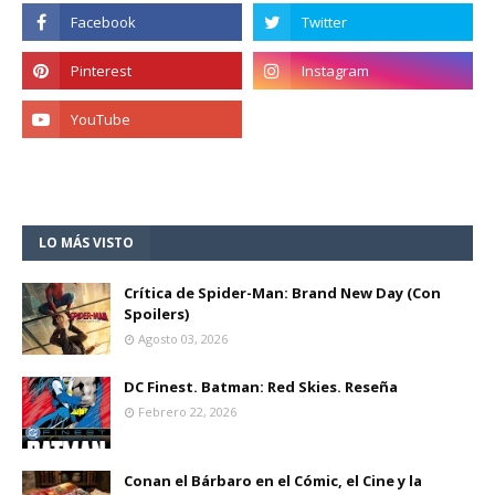
LO MÁS VISTO
Crítica de Spider-Man: Brand New Day (Con
Spoilers)
Agosto 03, 2026
DC Finest. Batman: Red Skies. Reseña
Febrero 22, 2026
Conan el Bárbaro en el Cómic, el Cine y la