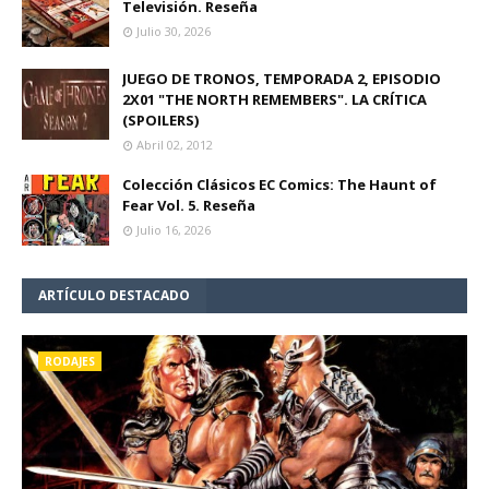
Televisión. Reseña
Julio 30, 2026
JUEGO DE TRONOS, TEMPORADA 2, EPISODIO
2X01 "THE NORTH REMEMBERS". LA CRÍTICA
(SPOILERS)
Abril 02, 2012
Colección Clásicos EC Comics: The Haunt of
Fear Vol. 5. Reseña
Julio 16, 2026
ARTÍCULO DESTACADO
RODAJES