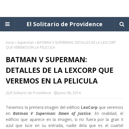
El Solitario de Providence
Inicio
Superman
BATMAN V SUPERMAN: DETALLES DE LA LEXCORP
QUE VEREMOS EN LA PELICULA
BATMAN V SUPERMAN:
DETALLES DE LA LEXCORP QUE
VEREMOS EN LA PELICULA
El Solitario de Providence
Junio 08, 2014
Tenemos la primera imagen del edificio
LexCorp
que veremos
en
Batman V Superman: Dawn of Justice
. En realidad, el
edificio que aparece en la imagen, si no fuera por la gran X
azul que luce en su entrada, nadie diría que es el cuartel