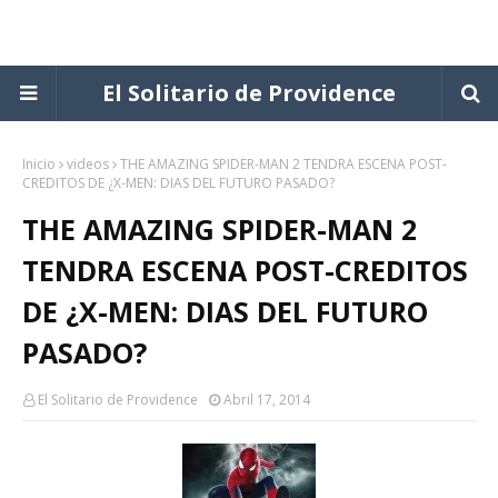
El Solitario de Providence
Inicio
videos
THE AMAZING SPIDER-MAN 2 TENDRA ESCENA POST-
CREDITOS DE ¿X-MEN: DIAS DEL FUTURO PASADO?
THE AMAZING SPIDER-MAN 2
TENDRA ESCENA POST-CREDITOS
DE ¿X-MEN: DIAS DEL FUTURO
PASADO?
El Solitario de Providence
Abril 17, 2014