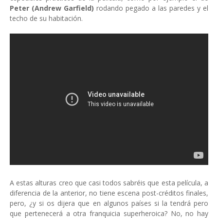
Peter (Andrew Garfield)
rodando pegado a las paredes y el
techo de su habitación.
A estas alturas creo que casi todos sabréis que esta película, a
diferencia de la anterior, no tiene escena post-créditos finales,
pero, ¿y si os dijera que en algunos países si la tendrá pero
que pertenecerá a otra franquicia superheroica? No, no hay