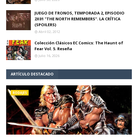
JUEGO DE TRONOS, TEMPORADA 2, EPISODIO
2X01 "THE NORTH REMEMBERS". LA CRÍTICA
(SPOILERS)
Abril 02, 2012
Colección Clásicos EC Comics: The Haunt of
Fear Vol. 5. Reseña
Julio 16, 2026
ARTÍCULO DESTACADO
RODAJES