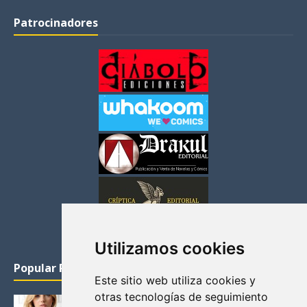
Patrocinadores
Utilizamos cookies
Popular Posts
Este sitio web utiliza cookies y
otras tecnologías de seguimiento
KATHERYN WINNICK: LA ACTRIZ MAS GUAPA DE