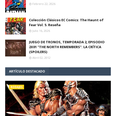
Febrero 22, 2026
Colección Clásicos EC Comics: The Haunt of
Fear Vol. 5. Reseña
Julio 16, 2026
JUEGO DE TRONOS, TEMPORADA 2, EPISODIO
2X01 "THE NORTH REMEMBERS". LA CRÍTICA
(SPOILERS)
Abril 02, 2012
ARTÍCULO DESTACADO
RODAJES