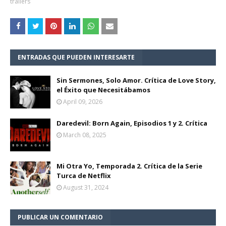
trailers
ENTRADAS QUE PUEDEN INTERESARTE
Sin Sermones, Solo Amor. Crítica de Love Story,
el Éxito que Necesitábamos
April 09, 2026
Daredevil: Born Again, Episodios 1 y 2. Crítica
March 08, 2025
Mi Otra Yo, Temporada 2. Crítica de la Serie
Turca de Netflix
August 31, 2024
PUBLICAR UN COMENTARIO