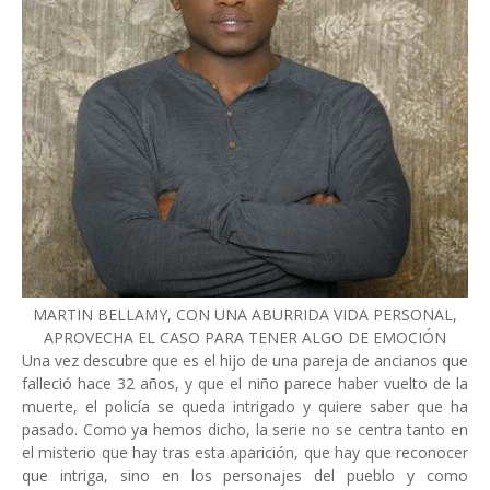
MARTIN BELLAMY, CON UNA ABURRIDA VIDA PERSONAL,
APROVECHA EL CASO PARA TENER ALGO DE EMOCIÓN
Una vez descubre que es el hijo de una pareja de ancianos que
falleció hace 32 años, y que el niño parece haber vuelto de la
muerte, el policía se queda intrigado y quiere saber que ha
pasado. Como ya hemos dicho, la serie no se centra tanto en
el misterio que hay tras esta aparición, que hay que reconocer
que intriga, sino en los personajes del pueblo y como