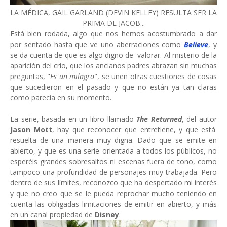
LA MÉDICA, GAIL GARLAND (DEVIN KELLEY) RESULTA SER LA
PRIMA DE JACOB...
Está bien rodada, algo que nos hemos acostumbrado a dar
por sentado hasta que ve uno aberraciones como
Believe
, y
se da cuenta de que es algo digno de valorar. Al misterio de la
aparición del crío, que los ancianos padres abrazan sin muchas
preguntas, "
Es un milagro
", se unen otras cuestiones de cosas
que sucedieron en el pasado y que no están ya tan claras
como parecía en su momento.
La serie, basada en un libro llamado
The Returned
, del autor
Jason Mott
, hay que reconocer que entretiene, y que está
resuelta de una manera muy digna. Dado que se emite en
abierto, y que es una serie orientada a todos los públicos, no
esperéis grandes sobresaltos ni escenas fuera de tono, como
tampoco una profundidad de personajes muy trabajada. Pero
dentro de sus límites, reconozco que ha despertado mi interés
y que no creo que se le pueda reprochar mucho teniendo en
cuenta las obligadas limitaciones de emitir en abierto, y más
en un canal propiedad de
Disney
.