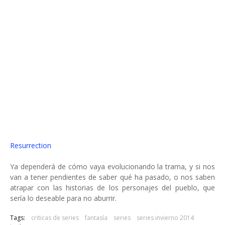
Resurrection
Ya dependerá de cómo vaya evolucionando la trama, y si nos
van a tener pendientes de saber qué ha pasado, o nos saben
atrapar con las historias de los personajes del pueblo, que
sería lo deseable para no aburrir.
Tags:
criticas de series
fantasía
series
series invierno 2014