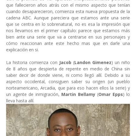
que fallecieron años atrás con el mismo aspecto que tenían
cuando desaparecieron, comienza esta nueva propuesta de la
cadena ABC. Aunque pareciera que estamos ante una serie
que se centra en lo sobrenatural, no es esa la impresión que
nos llevamos en el primer capítulo: parece que estamos más
bien ante una serie que va a centrarse en sus personajes y
cómo reaccionan ante este hecho mas que en darle una
explicación en si.
La historia comienza con
Jacob
(
Landon Gimenez
) un niño
de 8 años que despierta de repente en medio de China sin
saber decir de donde viene, ni como llegó allí. Debido a su
aspecto occidental, consiguen saber su origen (un pueblo
norteamericano, Arcadia, que para eso hacen ellos la serie) y
un agente de inmigración,
Martin Bellamy
(
Omar Epps
) lo
lleva hasta allí.