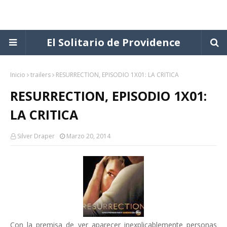
El Solitario de Providence
Inicio
trailers
RESURRECTION, EPISODIO 1X01: LA CRITICA
RESURRECTION, EPISODIO 1X01:
LA CRITICA
Silver Draper
Marzo 20, 2014
Con la premisa de ver aparecer inexplicablemente personas