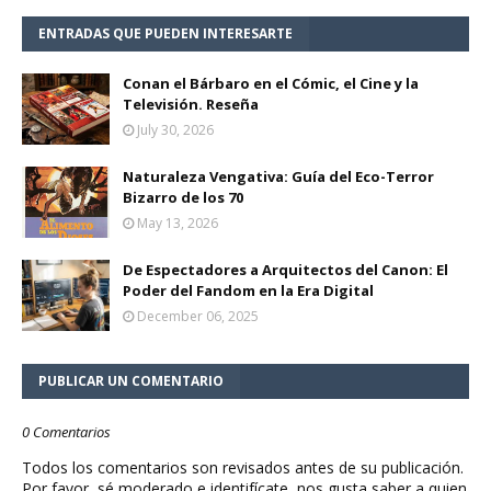
ENTRADAS QUE PUEDEN INTERESARTE
Conan el Bárbaro en el Cómic, el Cine y la
Televisión. Reseña
July 30, 2026
Naturaleza Vengativa: Guía del Eco-Terror
Bizarro de los 70
May 13, 2026
De Espectadores a Arquitectos del Canon: El
Poder del Fandom en la Era Digital
December 06, 2025
PUBLICAR UN COMENTARIO
0 Comentarios
Todos los comentarios son revisados antes de su publicación.
Por favor, sé moderado e identifícate, nos gusta saber a quien