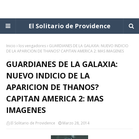
El Solitario de Providence
Inicio
los vengadores
GUARDIANES DE LA GALAXIA: NUEVO INDICIO
DE LA APARICION DE THANOS? CAPITAN AMERICA 2: MAS IMAGENES
GUARDIANES DE LA GALAXIA:
NUEVO INDICIO DE LA
APARICION DE THANOS?
CAPITAN AMERICA 2: MAS
IMAGENES
El Solitario de Providence
Marzo 28, 2014