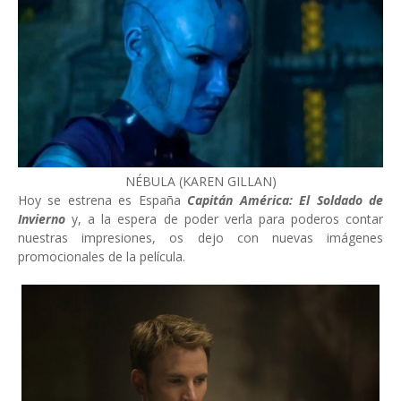
NÉBULA (KAREN GILLAN)
Hoy se estrena es España
Capitán América: El Soldado de
Invierno
y, a la espera de poder verla para poderos contar
nuestras impresiones, os dejo con nuevas imágenes
promocionales de la película.