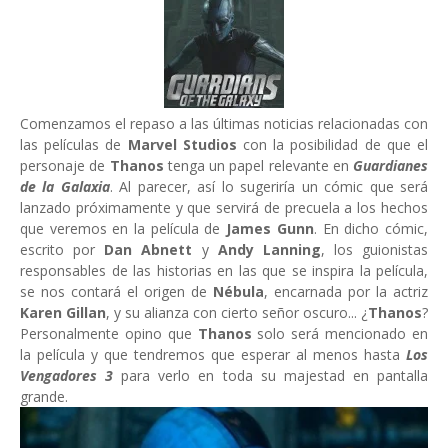
Comenzamos el repaso a las últimas noticias relacionadas con
las películas de
Marvel Studios
con la posibilidad de que el
personaje de
Thanos
tenga un papel relevante en
Guardianes
de la Galaxia
. Al parecer, así lo sugeriría un cómic que será
lanzado próximamente y que servirá de precuela a los hechos
que veremos en la película de
James Gunn
. En dicho cómic,
escrito por
Dan Abnett
y
Andy Lanning
, los guionistas
responsables de las historias en las que se inspira la película,
se nos contará el origen de
Nébula
, encarnada por la actriz
Karen Gillan
, y su alianza con cierto señor oscuro... ¿
Thanos
?
Personalmente opino que
Thanos
solo será mencionado en
la película y que tendremos que esperar al menos hasta
Los
Vengadores 3
para verlo en toda su majestad en pantalla
grande.