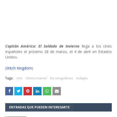
Capitán América: El Soldado de Invierno
llega a los cines
españoles el próximo 28 de marzo, el 4 de abril en Estados
Unidos.
(
Stitch Kingdom
)
Tags:
cine
cómics marvel
los vengadores
rodajes
ENTRADAS QUE PUEDEN INTERESARTE