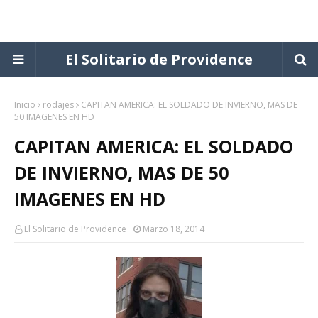
El Solitario de Providence
Inicio
rodajes
CAPITAN AMERICA: EL SOLDADO DE INVIERNO, MAS DE
50 IMAGENES EN HD
CAPITAN AMERICA: EL SOLDADO
DE INVIERNO, MAS DE 50
IMAGENES EN HD
El Solitario de Providence
Marzo 18, 2014