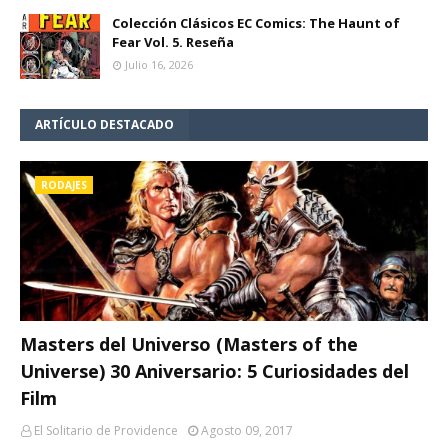
Colección Clásicos EC Comics: The Haunt of
Fear Vol. 5. Reseña
Julio 16, 2026
ARTÍCULO DESTACADO
RODAJES
Masters del Universo (Masters of the
Universe) 30 Aniversario: 5 Curiosidades del
Film
El Solitario de Providence
Agosto 09, 2017