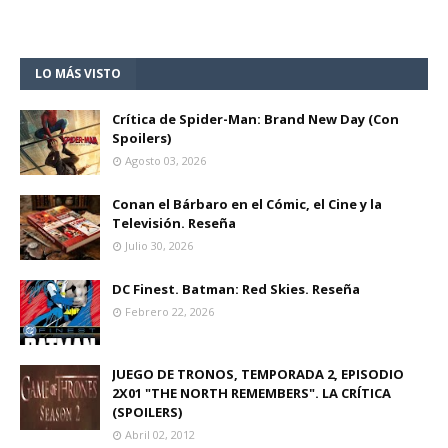
LO MÁS VISTO
Crítica de Spider-Man: Brand New Day (Con
Spoilers)
Agosto 03, 2026
Conan el Bárbaro en el Cómic, el Cine y la
Televisión. Reseña
Julio 30, 2026
DC Finest. Batman: Red Skies. Reseña
Febrero 22, 2026
JUEGO DE TRONOS, TEMPORADA 2, EPISODIO
2X01 "THE NORTH REMEMBERS". LA CRÍTICA
(SPOILERS)
Abril 02, 2012