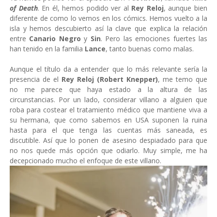
of Death
. En él, hemos podido ver al
Rey Reloj
, aunque bien
diferente de como lo vemos en los cómics. Hemos vuelto a la
isla y hemos descubierto así la clave que explica la relación
entre
Canario Negro
y
Sin
. Pero las emociones fuertes las
han tenido en la familia
Lance
, tanto buenas como malas.
Aunque el título da a entender que lo más relevante sería la
presencia de el
Rey Reloj (Robert Knepper)
, me temo que
no me parece que haya estado a la altura de las
circunstancias. Por un lado, considerar villano a alguien que
roba para costear el tratamiento médico que mantiene viva a
su hermana, que como sabemos en USA suponen la ruina
hasta para el que tenga las cuentas más saneada, es
discutible. Así que lo ponen de asesino despiadado para que
no nos quede más opción que odiarlo. Muy simple, me ha
decepcionado mucho el enfoque de este villano.