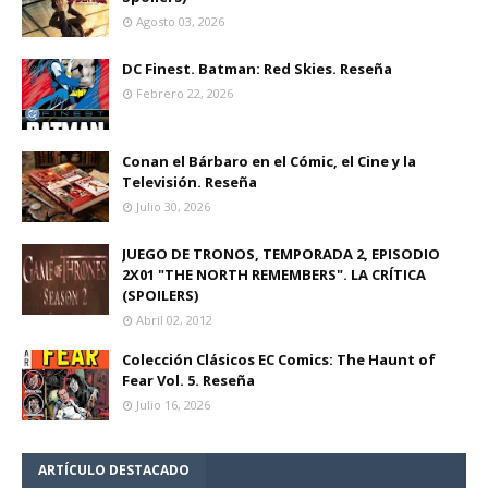
Agosto 03, 2026
DC Finest. Batman: Red Skies. Reseña
Febrero 22, 2026
Conan el Bárbaro en el Cómic, el Cine y la
Televisión. Reseña
Julio 30, 2026
JUEGO DE TRONOS, TEMPORADA 2, EPISODIO
2X01 "THE NORTH REMEMBERS". LA CRÍTICA
(SPOILERS)
Abril 02, 2012
Colección Clásicos EC Comics: The Haunt of
Fear Vol. 5. Reseña
Julio 16, 2026
ARTÍCULO DESTACADO