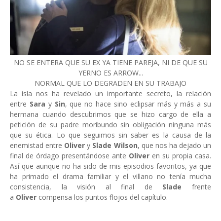
NO SE ENTERA QUE SU EX YA TIENE PAREJA, NI DE QUE SU
YERNO ES ARROW...
NORMAL QUE LO DEGRADEN EN SU TRABAJO
La isla nos ha revelado un importante secreto, la relación
entre
Sara
y
Sin
, que no hace sino eclipsar más y más a su
hermana cuando descubrimos que se hizo cargo de ella a
petición de su padre moribundo sin obligación ninguna más
que su ética. Lo que seguimos sin saber es la causa de la
enemistad entre
Oliver
y
Slade Wilson
, que nos ha dejado un
final de órdago presentándose ante
Oliver
en su propia casa.
Así que aunque no ha sido de mis episodios favoritos, ya que
ha primado el drama familiar y el villano no tenía mucha
consistencia, la visión al final de
Slade
frente
a
Oliver
compensa los puntos flojos del capítulo.