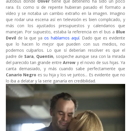
autobús donde
Oliver
tiene que detenerlo ha sido un poco
rara. Es como si de repente hubieran pasado el formato a
vídeo y se notaba un cambio extraño en la imagen. Imagino
que rodar una escena así en televisión es bien complicado, y
más con los ajustados presupuestos y calendarios que
manejan. Por supuesto, estaba la referencia en el bus a
Blue
Devil
de la que ya
os hablamos aquí
. Dado que es evidente
que lo hacen lo mejor que pueden con sus medios, no
podemos culparlos. Lo que sí deberían resolver es que el
padre de
Sara
,
Quentin
, sospeche aunque sea con la mirada
del parecido tan grande entre
Arrow
y el novio de sus hijas. Ya
canta demasiado, y más cuando sabe perfectamente que
Canario Negro
es su hija y los ve juntos... Es evidente que no
lo iba a delatar y la serie ganaría en credibilidad.