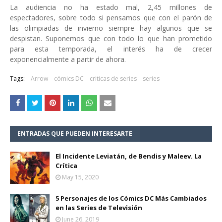
La audiencia no ha estado mal, 2,45 millones de
espectadores, sobre todo si pensamos que con el parón de
las olimpiadas de invierno siempre hay algunos que se
despistan. Suponemos que con todo lo que han prometido
para esta temporada, el interés ha de crecer
exponencialmente a partir de ahora.
Tags:
Arrow
cómics DC
criticas de series
series
ENTRADAS QUE PUEDEN INTERESARTE
El Incidente Leviatán, de Bendis y Maleev. La
Crítica
May 15, 2020
5 Personajes de los Cómics DC Más Cambiados
en las Series de Televisión
June 26, 2019