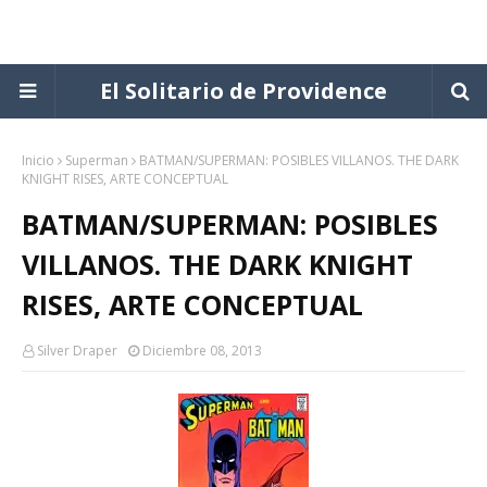
El Solitario de Providence
Inicio
Superman
BATMAN/SUPERMAN: POSIBLES VILLANOS. THE DARK
KNIGHT RISES, ARTE CONCEPTUAL
BATMAN/SUPERMAN: POSIBLES
VILLANOS. THE DARK KNIGHT
RISES, ARTE CONCEPTUAL
Silver Draper
Diciembre 08, 2013