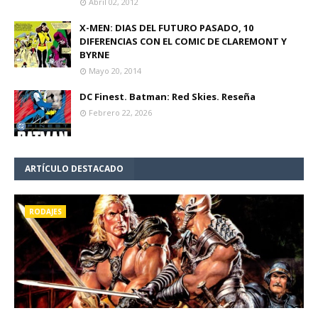
Abril 02, 2012
X-MEN: DIAS DEL FUTURO PASADO, 10
DIFERENCIAS CON EL COMIC DE CLAREMONT Y
BYRNE
Mayo 20, 2014
DC Finest. Batman: Red Skies. Reseña
Febrero 22, 2026
ARTÍCULO DESTACADO
RODAJES