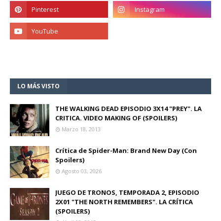
LO MÁS VISTO
THE WALKING DEAD EPISODIO 3X14 "PREY". LA
CRITICA. VIDEO MAKING OF (SPOILERS)
Marzo 18, 2013
Crítica de Spider-Man: Brand New Day (Con
Spoilers)
Agosto 03, 2026
JUEGO DE TRONOS, TEMPORADA 2, EPISODIO
2X01 "THE NORTH REMEMBERS". LA CRÍTICA
(SPOILERS)