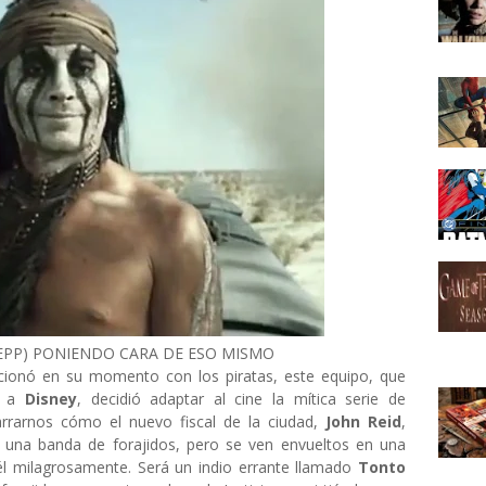
EPP) PONIENDO CARA DE ESO MISMO
uncionó en su momento con los piratas, este equipo, que
o a
Disney
, decidió adaptar al cine la mítica serie de
narrarnos cómo el nuevo fiscal de la ciudad,
John Reid
,
 una banda de forajidos, pero se ven envueltos en una
l milagrosamente. Será un indio errante llamado
Tonto