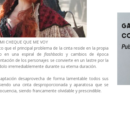
, MI CHEQUE QUE ME VOY
 que el principal problema de la cinta reside en la propia
ndo en una espiral de
flashbacks
y cambios de época
sentación de los personajes se convierte en un lastre por la
dolo irremediablemente durante su eterna duración.
adaptación desaprovecha de forma lamentable todos sus
siendo una cinta desproporcionada y aparatosa que se
ocuencia, siendo francamente olvidable y prescindible.