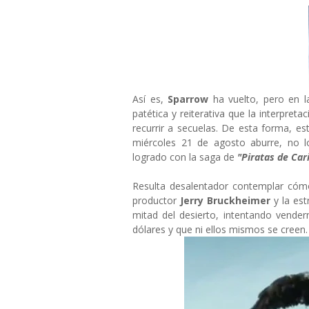
Así es,
Sparrow
ha vuelto, pero en l
patética y reiterativa que la interpreta
recurrir a secuelas. De esta forma, es
miércoles 21 de agosto aburre, no l
logrado con la saga de
"Piratas de Car
Resulta desalentador contemplar cómo
productor
Jerry Bruckheimer
y la est
mitad del desierto, intentando vende
dólares y que ni ellos mismos se creen.