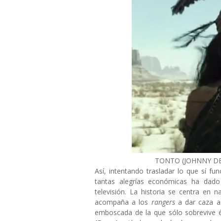
TONTO (JOHNNY D
Así, intentando trasladar lo que sí f
tantas alegrías económicas ha dad
televisión. La historia se centra en 
acompaña a los
rangers
a dar caza a
emboscada de la que sólo sobrevive é