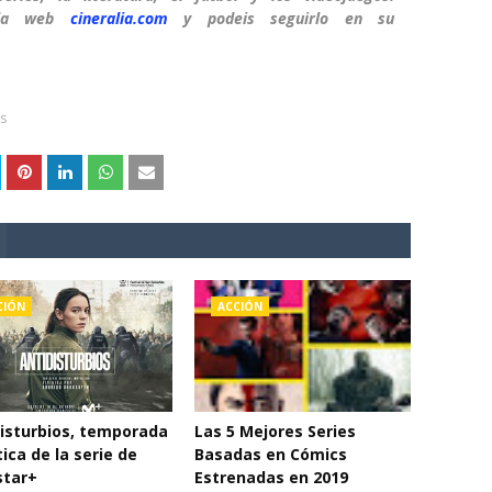
n la web
cineralia.com
y podeis seguirlo en su
rs
CIÓN
ACCIÓN
isturbios, temporada
Las 5 Mejores Series
ítica de la serie de
Basadas en Cómics
star+
Estrenadas en 2019