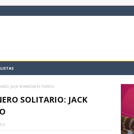
LISTAS
ITARIO: JACK SPARROW ES TONTO
NERO SOLITARIO: JACK
TO
013