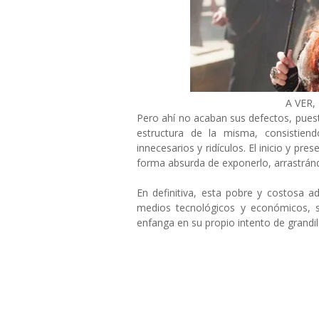
A VER
Pero ahí no acaban sus defectos, puesto
estructura de la misma, consistie
innecesarios y ridículos. El inicio y pre
forma absurda de exponerlo, arrastrán
En definitiva, esta pobre y costosa 
medios tecnológicos y económicos, 
enfanga en su propio intento de grandil