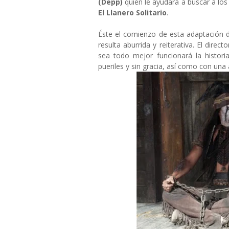
(Depp)
quién le ayudará a buscar a los 
El Llanero Solitario
.
Éste el comienzo de esta adaptación d
resulta aburrida y reiterativa. El dire
sea todo mejor funcionará la histor
pueriles y sin gracia, así como con una