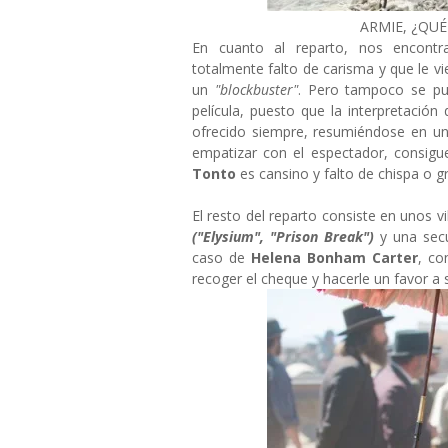
ARMIE, ¿QUÉ
En cuanto al reparto, nos encontr
totalmente falto de carisma y que le v
un
"blockbuster"
. Pero tampoco se pu
película, puesto que la interpretación 
ofrecido siempre, resumiéndose en u
empatizar con el espectador, consigu
Tonto
es cansino y falto de chispa o gr
El resto del reparto consiste en unos vi
("Elysium", "Prison Break")
y una sec
caso de
Helena Bonham Carter
, co
recoger el cheque y hacerle un favor a