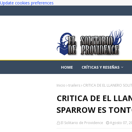
Update cookies preferences
HOME
CRÍTICAS Y RESEÑAS
Inicio
trailers
CRITICA DE EL LLANERO SOL
CRITICA DE EL LLA
SPARROW ES TON
El Solitario de Providence
Agosto 07, 2