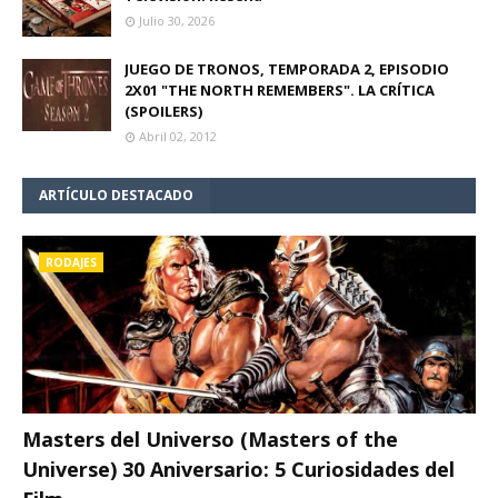
Julio 30, 2026
JUEGO DE TRONOS, TEMPORADA 2, EPISODIO
2X01 "THE NORTH REMEMBERS". LA CRÍTICA
(SPOILERS)
Abril 02, 2012
ARTÍCULO DESTACADO
RODAJES
Masters del Universo (Masters of the
Universe) 30 Aniversario: 5 Curiosidades del