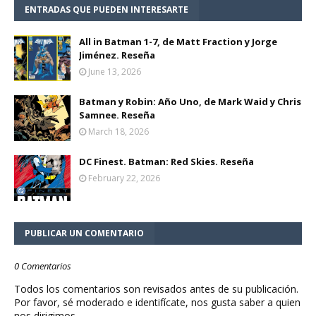
ENTRADAS QUE PUEDEN INTERESARTE
All in Batman 1-7, de Matt Fraction y Jorge
Jiménez. Reseña
June 13, 2026
Batman y Robin: Año Uno, de Mark Waid y Chris
Samnee. Reseña
March 18, 2026
DC Finest. Batman: Red Skies. Reseña
February 22, 2026
PUBLICAR UN COMENTARIO
0 Comentarios
Todos los comentarios son revisados antes de su publicación.
Por favor, sé moderado e identifícate, nos gusta saber a quien
nos dirigimos.