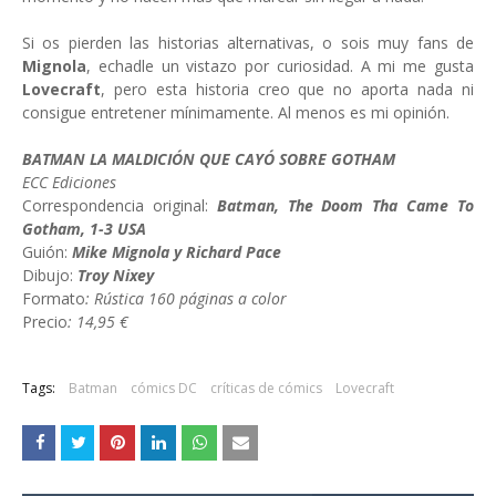
Si os pierden las historias alternativas, o sois muy fans de
Mignola
, echadle un vistazo por curiosidad. A mi me gusta
Lovecraft
, pero esta historia creo que no aporta nada ni
consigue entretener mínimamente. Al menos es mi opinión.
BATMAN LA MALDICIÓN QUE CAYÓ SOBRE GOTHAM
ECC Ediciones
Correspondencia original:
Batman, The Doom Tha Came To
Gotham, 1-3 USA
Guión:
Mike Mignola y Richard Pace
Dibujo:
Troy Nixey
Formato
: Rústica 160 páginas a color
Precio
: 14,95 €
Tags:
Batman
cómics DC
críticas de cómics
Lovecraft