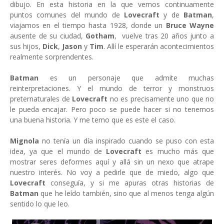
dibujo. En esta historia en la que vemos continuamente
puntos comunes del mundo de
Lovecraft
y de
Batman
,
viajamos en el tiempo hasta 1928, donde un
Bruce Wayne
ausente de su ciudad,
Gotham
, vuelve tras 20 años junto a
sus hijos,
Dick
,
Jason
y
Tim
. Allí le esperarán acontecimientos
realmente sorprendentes.
Batman
es un personaje que admite muchas
reinterpretaciones. Y el mundo de terror y monstruos
preternaturales de
Lovecraft
no es precisamente uno que no
le pueda encajar. Pero poco se puede hacer si no tenemos
una buena historia. Y me temo que es este el caso.
Mignola
no tenía un día inspirado cuando se puso con esta
idea, ya que el mundo de
Lovecraft
es mucho más que
mostrar seres deformes aquí y allá sin un nexo que atrape
nuestro interés. No voy a pedirle que de miedo, algo que
Lovecraft
conseguía, y si me apuras otras historias de
Batman
que he leído también, sino que al menos tenga algún
sentido lo que leo.