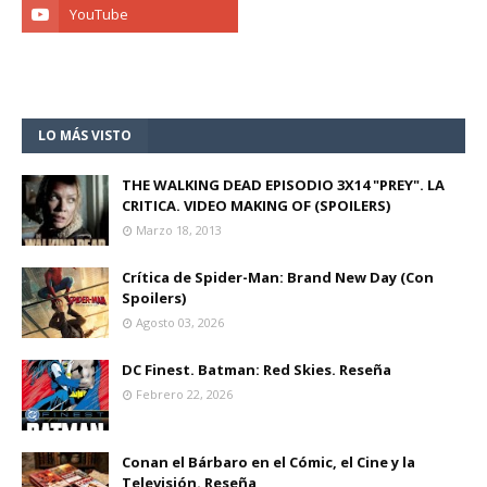
LO MÁS VISTO
THE WALKING DEAD EPISODIO 3X14 "PREY". LA
CRITICA. VIDEO MAKING OF (SPOILERS)
Marzo 18, 2013
Crítica de Spider-Man: Brand New Day (Con
Spoilers)
Agosto 03, 2026
DC Finest. Batman: Red Skies. Reseña
Febrero 22, 2026
Conan el Bárbaro en el Cómic, el Cine y la
Televisión. Reseña