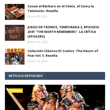
Conan el Bárbaro en el Cómic, el Cine y la
Televisión. Reseña
Julio 30, 2026
JUEGO DE TRONOS, TEMPORADA 2, EPISODIO
2X01 "THE NORTH REMEMBERS". LA CRÍTICA
(SPOILERS)
Abril 02, 2012
Colección Clásicos EC Comics: The Haunt of
Fear Vol. 5. Reseña
Julio 16, 2026
ARTÍCULO DESTACADO
RODAJES