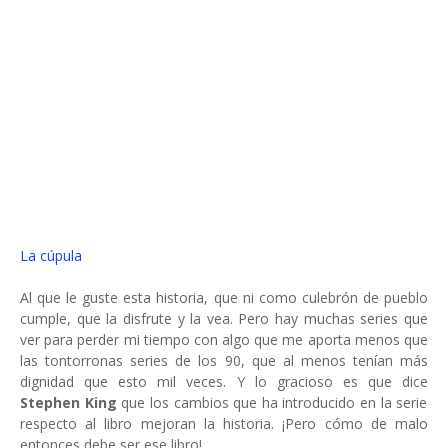
La cúpula
Al que le guste esta historia, que ni como culebrón de pueblo
cumple, que la disfrute y la vea. Pero hay muchas series que
ver para perder mi tiempo con algo que me aporta menos que
las tontorronas series de los 90, que al menos tenían más
dignidad que esto mil veces. Y lo gracioso es que dice
Stephen King
que los cambios que ha introducido en la serie
respecto al libro mejoran la historia. ¡Pero cómo de malo
entonces debe ser ese libro!