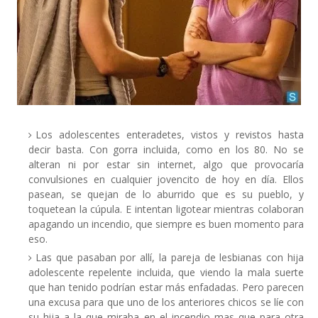
Los adolescentes enteradetes, vistos y revistos hasta
decir basta. Con gorra incluida, como en los 80. No se
alteran ni por estar sin internet, algo que provocaría
convulsiones en cualquier jovencito de hoy en día. Ellos
pasean, se quejan de lo aburrido que es su pueblo, y
toquetean la cúpula. E intentan ligotear mientras colaboran
apagando un incendio, que siempre es buen momento para
eso.
Las que pasaban por allí, la pareja de lesbianas con hija
adolescente repelente incluida, que viendo la mala suerte
que han tenido podrían estar más enfadadas. Pero parecen
una excusa para que uno de los anteriores chicos se líe con
su hija a la que miraba en el incendio mas que para otra