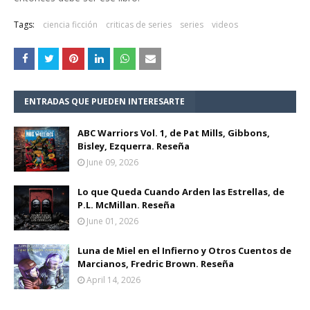
Tags:
ciencia ficción
criticas de series
series
videos
ENTRADAS QUE PUEDEN INTERESARTE
ABC Warriors Vol. 1, de Pat Mills, Gibbons,
Bisley, Ezquerra. Reseña
June 09, 2026
Lo que Queda Cuando Arden las Estrellas, de
P.L. McMillan. Reseña
June 01, 2026
Luna de Miel en el Infierno y Otros Cuentos de
Marcianos, Fredric Brown. Reseña
April 14, 2026