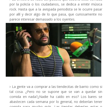
por la policía o los ciudadanos, se dedica a emitir música
rock. Hasta que a la avispada periodista se le ocurre pasar
por allí y decir algo de lo que pasa, que curiosamente no
parece interesar demasiado a los oyentes.
La gente va a comprar a las tiendecitas de barrio como si
tal cosa. ¿Pero no se supone que se van a quedar sin
comida en nada?¿Nadie ha caído en eso? Los bares se
abastecen cada semana por lo general, no deberían tener
comida para mucho más. Las tiendas deberían estar o