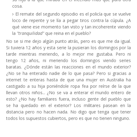
cosa.
El remate del segundo episodio es el policía que se vuelve
loco de repente y se lía a pegar tiros contra la cúpula. ¿A
qué viene ese momento tan visto y tan incoherente viendo
la
"tranquilidad"
que reina en el pueblo?
No se si me dejo algún punto atrás, pero es que me da igual.
Si tuviera 12 años y esta serie la pusieran los domingos por la
tarde mientras meriendo, a lo mejor me gustaba. Pero ni
tengo 12 años, ni meriendo los domingos viendo series
baratas. ¿Dónde están las reacciones en el mundo exterior?
¿No se ha enterado nadie de lo que pasa? Pero si gracias a
internet te enteras hasta de que una mujer en Australia ha
castigado a su hija poniéndole ropa fea por reírse de la que
llevan otros niños... ¿No se va a enterar el mundo entero de
esto? ¿No hay familiares fuera, incluso gente del pueblo que
se ha quedado en el exterior? Los militares pasean en la
distancia pero no hacen nada. No digo que tenga que tener
todos los supuestos cubiertos, pero es que no tienen ninguno.