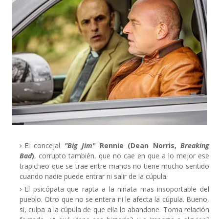
El concejal
"Big Jim"
Rennie (Dean Norris,
Breaking
Bad
)
, corrupto también, que no cae en que a lo mejor ese
trapicheo que se trae entre manos no tiene mucho sentido
cuando nadie puede entrar ni salir de la cúpula.
El psicópata que rapta a la niñata mas insoportable del
pueblo. Otro que no se entera ni le afecta la cúpula. Bueno,
si, culpa a la cúpula de que ella lo abandone. Toma relación