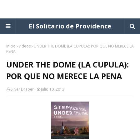
El Solitario de Providence
Inicio
videos
UNDER THE DOME (LA CUPULA): POR QUE NO MERECE LA
PENA
UNDER THE DOME (LA CUPULA):
POR QUE NO MERECE LA PENA
Silver Draper
Julio 10, 2013