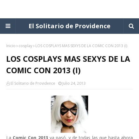
El Solitario de Providence
Inicio
cosplay
LOS COSPLAYS MAS SEXYS DE LA COMIC CON 2013 (I)
LOS COSPLAYS MAS SEXYS DE LA
COMIC CON 2013 (I)
El Solitario de Providence
Julio 24, 2013
La
Comic Con 2013
ya pasó, y de todas las que hasta ahora