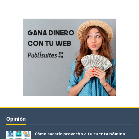
Opinión
Cómo sacarle provecho a tu cuenta nómina