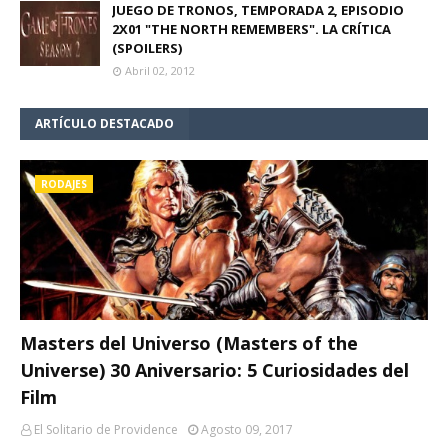
JUEGO DE TRONOS, TEMPORADA 2, EPISODIO
2X01 "THE NORTH REMEMBERS". LA CRÍTICA
(SPOILERS)
Abril 02, 2012
ARTÍCULO DESTACADO
RODAJES
Masters del Universo (Masters of the
Universe) 30 Aniversario: 5 Curiosidades del
Film
El Solitario de Providence
Agosto 09, 2017