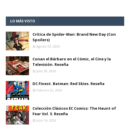
LO MÁS VISTO
Crítica de Spider-Man: Brand New Day (Con
Spoilers)
Agosto 03, 2026
Conan el Bárbaro en el Cómic, el Cine y la
Televisión. Reseña
Julio 30, 2026
DC Finest. Batman: Red Skies. Reseña
Febrero 22, 2026
Colección Clásicos EC Comics: The Haunt of
Fear Vol. 5. Reseña
Julio 16, 2026