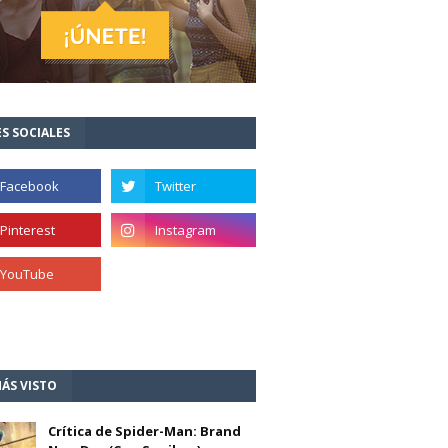
S SOCIALES
ÁS VISTO
Crítica de Spider-Man: Brand