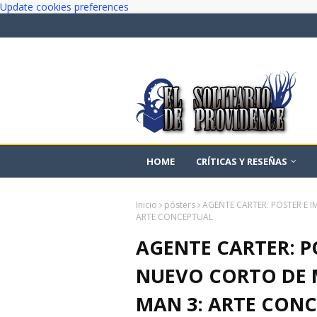
Update cookies preferences
HOME
CRÍTICAS Y RESEÑAS
Inicio
pósters
AGENTE CARTER: POSTER E 
ARTE CONCEPTUAL
AGENTE CARTER: P
NUEVO CORTO DE 
MAN 3: ARTE CON