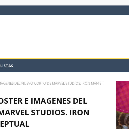
LISTAS
IMAGENES DEL NUEVO CORTO DE MARVEL STUDIOS. IRON MAN 3:
OSTER E IMAGENES DEL
MARVEL STUDIOS. IRON
CEPTUAL