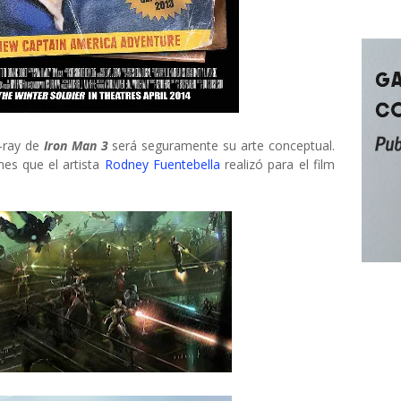
u-ray de
Iron Man 3
será seguramente su arte conceptual.
nes que el artista
Rodney Fuentebella
realizó para el film