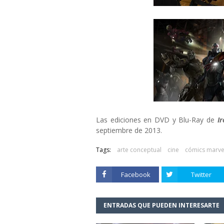
Las ediciones en DVD y Blu-Ray de
Ir
septiembre de 2013.
Tags:
arte conceptual
cine
cómics marve
Facebook
Twitter
ENTRADAS QUE PUEDEN INTERESARTE