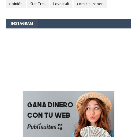
opinión
Star Trek
Lovecraft
comic europeo
INSTAGRAM