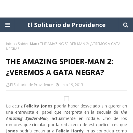
El Solitario de Providence
Inicio
Spider-Man
THE AMAZING SPIDER-MAN 2: ¿VEREMOS A GATA
NEGRA?
THE AMAZING SPIDER-MAN 2:
¿VEREMOS A GATA NEGRA?
El Solitario de Providence
Junio 19, 2013
La actriz
Felicity Jones
podría haber desvelado sin querer en
una entrevista el papel que interpreta en la secuela de
The
Amazing Spider-Man
, actualmente en rodaje. Uno de los
rumores que circulan por la red acerca de esta película es que
Jones
podría encarnar a
Felicia Hardy
, mas conocida como