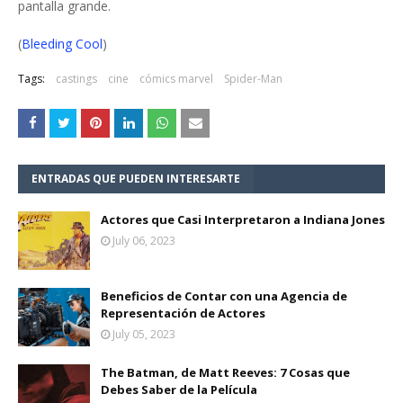
pantalla grande.
(
Bleeding Cool
)
Tags:
castings
cine
cómics marvel
Spider-Man
ENTRADAS QUE PUEDEN INTERESARTE
Actores que Casi Interpretaron a Indiana Jones
July 06, 2023
Beneficios de Contar con una Agencia de
Representación de Actores
July 05, 2023
The Batman, de Matt Reeves: 7 Cosas que
Debes Saber de la Película