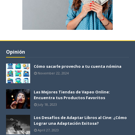
Opinión
Cómo sacarle provecho a tu cuenta nómina
November 22, 2024
Las Mejores Tiendas de Vapeo Online:
Encuentra tus Productos Favoritos
July 18, 2023
Los Desafíos de Adaptar Libros al Cine: ¿Cómo
Lograr una Adaptación Exitosa?
April 27, 2023