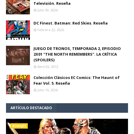
Televisión. Reseña
Julio 30, 2026
DC Finest. Batman: Red Skies. Reseña
Febrero 22, 2026
JUEGO DE TRONOS, TEMPORADA 2, EPISODIO
2X01 "THE NORTH REMEMBERS". LA CRÍTICA
(SPOILERS)
Abril 02, 2012
Colección Clásicos EC Comics: The Haunt of
Fear Vol. 5. Reseña
Julio 16, 2026
ARTÍCULO DESTACADO
RODAJES